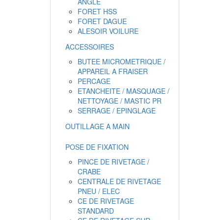
ANGLE
FORET HSS
FORET DAGUE
ALESOIR VOILURE
ACCESSOIRES
BUTEE MICROMETRIQUE /
APPAREIL A FRAISER
PERCAGE
ETANCHEITE / MASQUAGE /
NETTOYAGE / MASTIC PR
SERRAGE / EPINGLAGE
OUTILLAGE A MAIN
POSE DE FIXATION
PINCE DE RIVETAGE /
CRABE
CENTRALE DE RIVETAGE
PNEU / ELEC
CE DE RIVETAGE
STANDARD