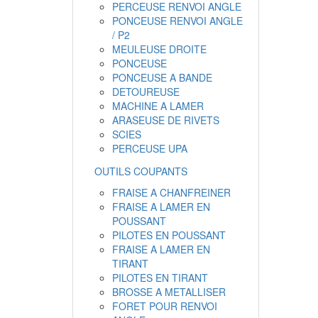
PERCEUSE RENVOI ANGLE
PONCEUSE RENVOI ANGLE
/ P2
MEULEUSE DROITE
PONCEUSE
PONCEUSE A BANDE
DETOUREUSE
MACHINE A LAMER
ARASEUSE DE RIVETS
SCIES
PERCEUSE UPA
OUTILS COUPANTS
FRAISE A CHANFREINER
FRAISE A LAMER EN
POUSSANT
PILOTES EN POUSSANT
FRAISE A LAMER EN
TIRANT
PILOTES EN TIRANT
BROSSE A METALLISER
FORET POUR RENVOI