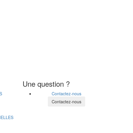
Une question ?
S
Contactez-nous
Contactez-nous
IELLES