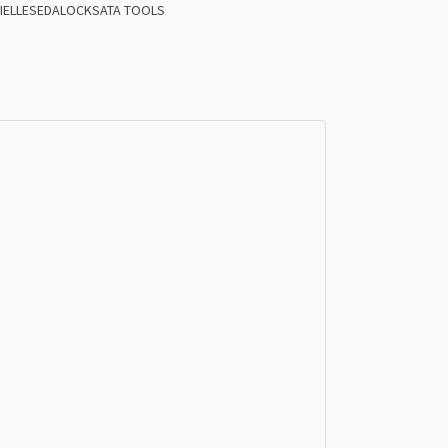
IELLES
EDALOCK
SATA TOOLS