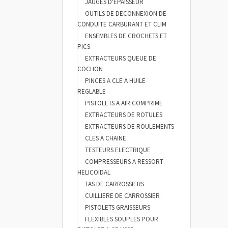
JAUGES D'EPAISSEUR
OUTILS DE DECONNEXION DE
CONDUITE CARBURANT ET CLIM
ENSEMBLES DE CROCHETS ET
PICS
EXTRACTEURS QUEUE DE
COCHON
PINCES A CLE A HUILE
REGLABLE
PISTOLETS A AIR COMPRIME
EXTRACTEURS DE ROTULES
EXTRACTEURS DE ROULEMENTS
CLES A CHAINE
TESTEURS ELECTRIQUE
COMPRESSEURS A RESSORT
HELICOIDAL
TAS DE CARROSSIERS
CUILLIERE DE CARROSSIER
PISTOLETS GRAISSEURS
FLEXIBLES SOUPLES POUR