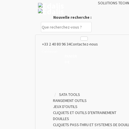
SOLUTIONS TECH
Nouvelle recherche :
+33 2 40 80 96 34
Contactez-nous
Connexion
PANIER
0 €
SATA TOOLS
RANGEMENT OUTILS
JEUX D'OUTILS
CLIQUETS ET OUTILS D'ENTRAINEMENT
DOUILLES
CLIQUETS PASS-THRU ET SYSTEMES DE DOUIL