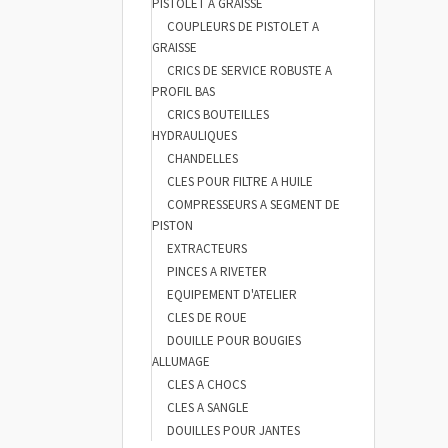
PISTOLET A GRAISSE
COUPLEURS DE PISTOLET A
GRAISSE
CRICS DE SERVICE ROBUSTE A
PROFIL BAS
CRICS BOUTEILLES
HYDRAULIQUES
CHANDELLES
CLES POUR FILTRE A HUILE
COMPRESSEURS A SEGMENT DE
PISTON
EXTRACTEURS
PINCES A RIVETER
EQUIPEMENT D'ATELIER
CLES DE ROUE
DOUILLE POUR BOUGIES
ALLUMAGE
CLES A CHOCS
CLES A SANGLE
DOUILLES POUR JANTES