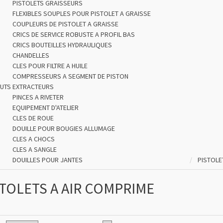
PISTOLETS GRAISSEURS
FLEXIBLES SOUPLES POUR PISTOLET A GRAISSE
COUPLEURS DE PISTOLET A GRAISSE
CRICS DE SERVICE ROBUSTE A PROFIL BAS
CRICS BOUTEILLES HYDRAULIQUES
CHANDELLES
CLES POUR FILTRE A HUILE
COMPRESSEURS A SEGMENT DE PISTON
OUTS
EXTRACTEURS
PINCES A RIVETER
EQUIPEMENT D'ATELIER
CLES DE ROUE
DOUILLE POUR BOUGIES ALLUMAGE
CLES A CHOCS
CLES A SANGLE
DOUILLES POUR JANTES
PISTOLE
STOLETS A AIR COMPRIME