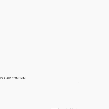
TS A AIR COMPRIME