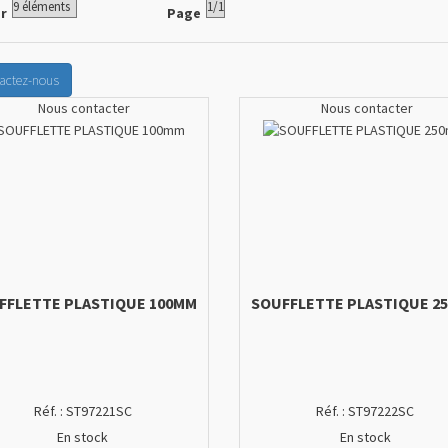
er
Page
actez-nous
Nous contacter
Nous contacter
FFLETTE PLASTIQUE 100MM
SOUFFLETTE PLASTIQUE 2
Réf. :
ST97221SC
Réf. :
ST97222SC
En stock
En stock