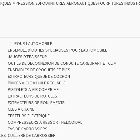
NIQUES
IMPRESSION 3D
FOURNITURES AERONAUTIQUES
FOURNITURES INDUSTR
POUR L'AUTOMOBILE
ENSEMBLE D'OUTILS SPECIALISES POUR L'AUTOMOBILE
JAUGES D'EPAISSEUR
OUTILS DE DECONNEXION DE CONDUITE CARBURANT ET CLIM
ENSEMBLES DE CROCHETS ET PICS
EXTRACTEURS QUEUE DE COCHON
PINCES A CLE A HUILE REGLABLE
PISTOLETS A AIR COMPRIME
EXTRACTEURS DE ROTULES
EXTRACTEURS DE ROULEMENTS
CLES A CHAINE
TESTEURS ELECTRIQUE
COMPRESSEURS A RESSORT HELICOIDAL
TAS DE CARROSSIERS
LES
CUILLIERE DE CARROSSIER