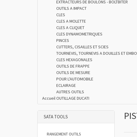
EXTRACTEURS DE BOULONS - BOLTBITER
OUTILS A IMPACT
CLES
CLES A MOLETTE
CLES A CLIQUET
CLES DYNAMOMETRIQUES
PINCES
CUTTERS, CISAILLES ET SCIES
TOURNEVIS, TOURNEVIS A DOUILLES ET EMB
CLES HEXAGONALES
OUTILS DE FRAPPE
OUTILS DE MESURE
POUR L'AUTOMOBILE
ECLAIRAGE
AUTRES OUTILS
Accueil
OUTILLAGE DUCATI
PI
SATA TOOLS
RANGEMENT OUTILS