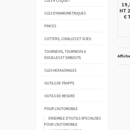
CLES A CLIQUET
19,
HT
CLES DYNAMOMETRIQUES
€
T
PINCES
CUTTERS, CISAILLES ET SCIES
TOURNEVIS, TOURNEVIS A
Affich
DOUILLES ET EMBOUTS
CLES HEXAGONALES
OUTILS DE FRAPPE
OUTILS DE MESURE
POUR L'AUTOMOBILE
ENSEMBLE D'OUTILS SPECIALISES
POUR L'AUTOMOBILE