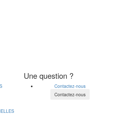
Une question ?
S
Contactez-nous
Contactez-nous
IELLES