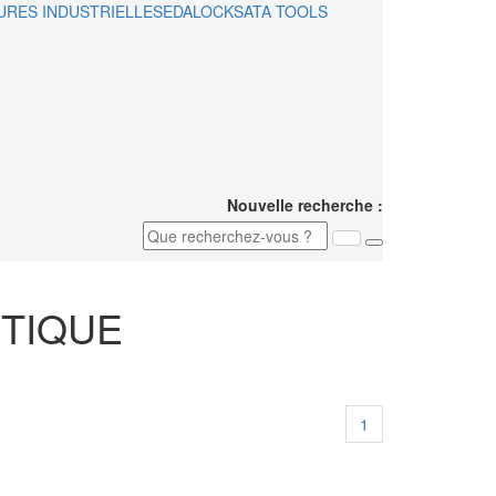
URES INDUSTRIELLES
EDALOCK
SATA TOOLS
Nouvelle recherche :
TIQUE
1