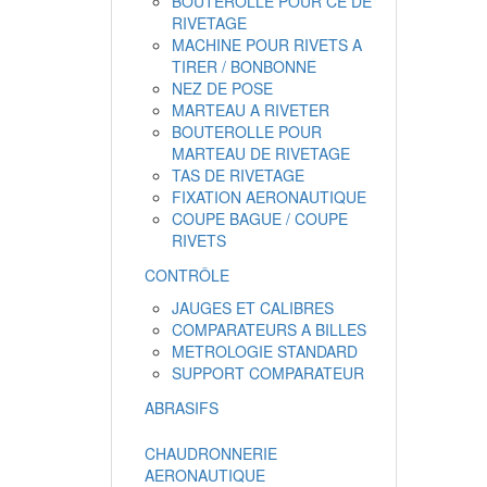
BOUTEROLLE POUR CE DE
RIVETAGE
MACHINE POUR RIVETS A
TIRER / BONBONNE
NEZ DE POSE
MARTEAU A RIVETER
BOUTEROLLE POUR
MARTEAU DE RIVETAGE
TAS DE RIVETAGE
FIXATION AERONAUTIQUE
COUPE BAGUE / COUPE
RIVETS
CONTRÔLE
JAUGES ET CALIBRES
COMPARATEURS A BILLES
METROLOGIE STANDARD
SUPPORT COMPARATEUR
ABRASIFS
CHAUDRONNERIE
AERONAUTIQUE