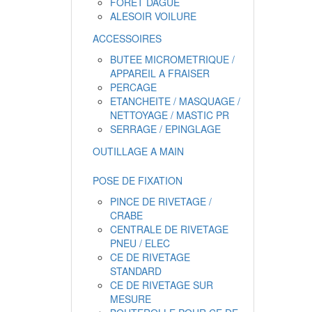
FORET DAGUE
ALESOIR VOILURE
ACCESSOIRES
BUTEE MICROMETRIQUE /
APPAREIL A FRAISER
PERCAGE
ETANCHEITE / MASQUAGE /
NETTOYAGE / MASTIC PR
SERRAGE / EPINGLAGE
OUTILLAGE A MAIN
POSE DE FIXATION
PINCE DE RIVETAGE /
CRABE
CENTRALE DE RIVETAGE
PNEU / ELEC
CE DE RIVETAGE
STANDARD
CE DE RIVETAGE SUR
MESURE