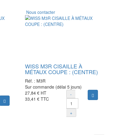
Nous contacter
WISS M3R CISAILLE À
MÉTAUX COUPE : (CENTRE)
Réf. :
M3R
Sur commande (délai 5 jours)
27,84 €
HT
-
Ajouter au panier
33,41 €
TTC
Ajouter au panier
+