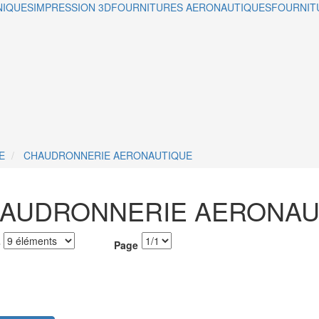
NIQUES
IMPRESSION 3D
FOURNITURES AERONAUTIQUES
FOURNIT
E
CHAUDRONNERIE AERONAUTIQUE
AUDRONNERIE AERONAU
Page