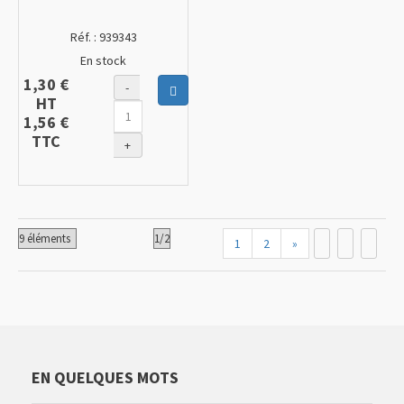
Réf. :
939343
En stock
1,30 €
-
Ajouter au panier
HT
1,56 €
TTC
+
1
2
»
EN QUELQUES MOTS