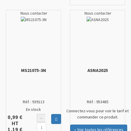
Nous contacter
Nous contacter
MS21075-3N
ASNA2025
Réf. :
939113
Réf. :
953485
En stock
Connectez-vous pour voir le tarif et
0,99 €
commander ce produit.
-
Ajouter au panier
HT
1,19 €
Voir toutes les références