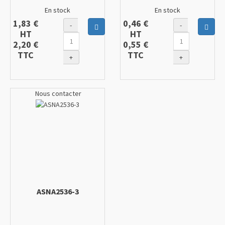
En stock
En stock
1,83 €
0,46 €
-
-
Ajouter au panier
Ajout
HT
HT
2,20 €
0,55 €
TTC
TTC
+
+
Nous contacter
ASNA2536-3