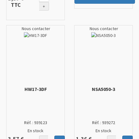
TTC
+
Nous contacter
Nous contacter
HW17-3DF
NSA5050-3
Réf. :
939123
Réf. :
939272
En stock
En stock
3,57 €
1,36 €