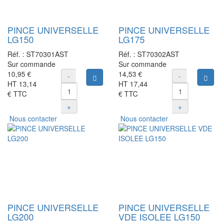
PINCE UNIVERSELLE
PINCE UNIVERSELLE
LG150
LG175
Réf. :
ST70301AST
Réf. :
ST70302AST
Sur commande
Sur commande
10,95 €
14,53 €
-
-
Ajouter au panier
Ajou
HT
13,14
HT
17,44
€
TTC
€
TTC
+
+
Nous contacter
Nous contacter
PINCE UNIVERSELLE
PINCE UNIVERSELLE
LG200
VDE ISOLEE LG150