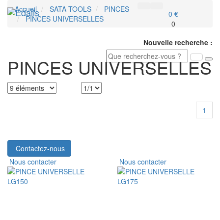
Accueil
SATA TOOLS
PINCES
Toggl
0 €
PINCES UNIVERSELLES
navig
0
Nouvelle recherche :
PINCES UNIVERSELLES
1
Contactez-nous
Nous contacter
Nous contacter