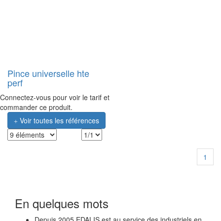
Pince universelle hte
perf
Connectez-vous pour voir le tarif et
commander ce produit.
Voir toutes les références
1
En quelques mots
Depuis 2005 EDALIS est au service des industriels en