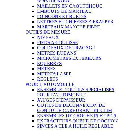
BOIS HICKORY
MAILLETS EN CAOUTCHOUC
EMBOUTS DE MARTEAU
POINCONS ET BURINS
LETTRES ET CHIFFRES A FRAPPER
MARTEAUX MANCHE FIBRE
OUTILS DE MESURE
NIVEAUX
PIEDS A COULISSE
CORDEAUX DE TRACAGE
METRES RUBANS
MICROMETRES EXTERIEURS
EQUERRES
METRES
METRES LASER
REGLETS
POUR L'AUTOMOBILE
ENSEMBLE D'OUTILS SPECIALISES
POUR L'AUTOMOBILE
JAUGES D'EPAISSEUR
OUTILS DE DECONNEXION DE
CONDUITE CARBURANT ET CLIM
ENSEMBLES DE CROCHETS ET PICS
EXTRACTEURS QUEUE DE COCHON
PINCES A CLE A HUILE REGLABLE