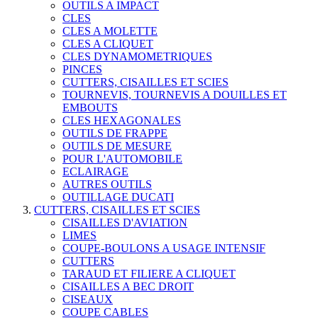
OUTILS A IMPACT
CLES
CLES A MOLETTE
CLES A CLIQUET
CLES DYNAMOMETRIQUES
PINCES
CUTTERS, CISAILLES ET SCIES
TOURNEVIS, TOURNEVIS A DOUILLES ET
EMBOUTS
CLES HEXAGONALES
OUTILS DE FRAPPE
OUTILS DE MESURE
POUR L'AUTOMOBILE
ECLAIRAGE
AUTRES OUTILS
OUTILLAGE DUCATI
CUTTERS, CISAILLES ET SCIES
CISAILLES D'AVIATION
LIMES
COUPE-BOULONS A USAGE INTENSIF
CUTTERS
TARAUD ET FILIERE A CLIQUET
CISAILLES A BEC DROIT
CISEAUX
COUPE CABLES