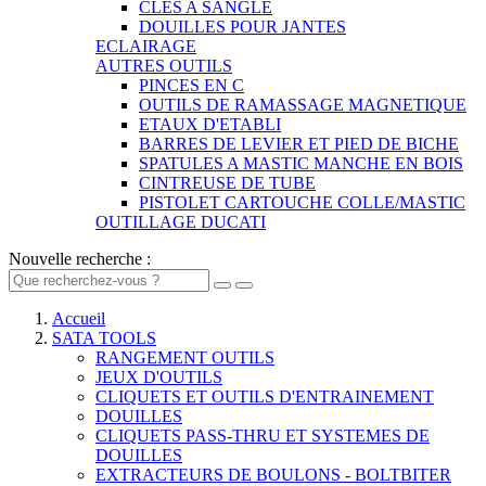
CLES A SANGLE
DOUILLES POUR JANTES
ECLAIRAGE
AUTRES OUTILS
PINCES EN C
OUTILS DE RAMASSAGE MAGNETIQUE
ETAUX D'ETABLI
BARRES DE LEVIER ET PIED DE BICHE
SPATULES A MASTIC MANCHE EN BOIS
CINTREUSE DE TUBE
PISTOLET CARTOUCHE COLLE/MASTIC
OUTILLAGE DUCATI
Nouvelle recherche :
Accueil
SATA TOOLS
RANGEMENT OUTILS
JEUX D'OUTILS
CLIQUETS ET OUTILS D'ENTRAINEMENT
DOUILLES
CLIQUETS PASS-THRU ET SYSTEMES DE
DOUILLES
EXTRACTEURS DE BOULONS - BOLTBITER