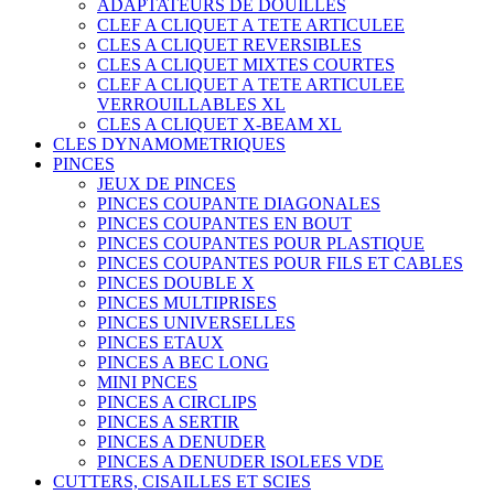
ADAPTATEURS DE DOUILLES
CLEF A CLIQUET A TETE ARTICULEE
CLES A CLIQUET REVERSIBLES
CLES A CLIQUET MIXTES COURTES
CLEF A CLIQUET A TETE ARTICULEE
VERROUILLABLES XL
CLES A CLIQUET X-BEAM XL
CLES DYNAMOMETRIQUES
PINCES
JEUX DE PINCES
PINCES COUPANTE DIAGONALES
PINCES COUPANTES EN BOUT
PINCES COUPANTES POUR PLASTIQUE
PINCES COUPANTES POUR FILS ET CABLES
PINCES DOUBLE X
PINCES MULTIPRISES
PINCES UNIVERSELLES
PINCES ETAUX
PINCES A BEC LONG
MINI PNCES
PINCES A CIRCLIPS
PINCES A SERTIR
PINCES A DENUDER
PINCES A DENUDER ISOLEES VDE
CUTTERS, CISAILLES ET SCIES