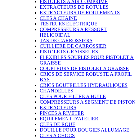
PISTOLETS A AIR COMPRIME
EXTRACTEURS DE ROTULES
EXTRACTEURS DE ROULEMENTS
CLES A CHAINE
TESTEURS ELECTRIQUE
COMPRESSEURS A RESSORT
HELICOIDAL
TAS DE CARROSSIERS
CUILLIERE DE CARROSSIER
PISTOLETS GRAISSEURS
FLEXIBLES SOUPLES POUR PISTOLET A
GRAISSE
COUPLEURS DE PISTOLET A GRAISSE
CRICS DE SERVICE ROBUSTE A PROFIL
BAS
CRICS BOUTEILLES HYDRAULIQUES
CHANDELLES
CLES POUR FILTRE A HUILE
COMPRESSEURS A SEGMENT DE PISTON
EXTRACTEURS
PINCES A RIVETER
EQUIPEMENT D'ATELIER
CLES DE ROUE
DOUILLE POUR BOUGIES ALLUMAGE
CLES A CHOCS