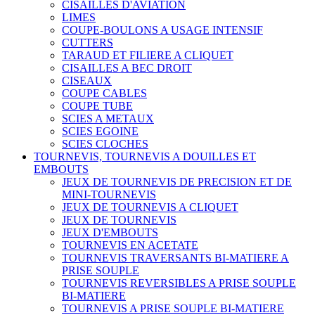
CISAILLES D'AVIATION
LIMES
COUPE-BOULONS A USAGE INTENSIF
CUTTERS
TARAUD ET FILIERE A CLIQUET
CISAILLES A BEC DROIT
CISEAUX
COUPE CABLES
COUPE TUBE
SCIES A METAUX
SCIES EGOINE
SCIES CLOCHES
TOURNEVIS, TOURNEVIS A DOUILLES ET
EMBOUTS
JEUX DE TOURNEVIS DE PRECISION ET DE
MINI-TOURNEVIS
JEUX DE TOURNEVIS A CLIQUET
JEUX DE TOURNEVIS
JEUX D'EMBOUTS
TOURNEVIS EN ACETATE
TOURNEVIS TRAVERSANTS BI-MATIERE A
PRISE SOUPLE
TOURNEVIS REVERSIBLES A PRISE SOUPLE
BI-MATIERE
TOURNEVIS A PRISE SOUPLE BI-MATIERE