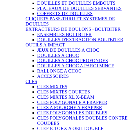
DOUILLES ET DOUILLES EMBOUTS
PLATEAUX DE DOUILLES SERVANTES
COFFRETS DE DOUILLES
CLIQUETS PASS-THRU ET SYSTEMES DE
DOUILLES
EXTRACTEURS DE BOULONS - BOLTBITER
ENSEMBLES BOLTBITER
DOUILLES D'EXTRACTION BOLTBITER
OUTILS A IMPACT
JEUX DE DOUILLES A CHOC
DOUILLES A CHOC
DOUILLES A CHOC PROFONDES
DOUILLES A CHOC A PAROI MINCE
RALLONGE A CHOC
ACCESSOIRES
CLES
CLES MIXTES
CLES MIXTES COURTES
CLES MIXTES XL X-BEAM
CLES POLYGONALE A FRAPPER
CLES A FOURCHE A FRAPPER
CLES POLYGONALES DOUBLES
CLES POLYGONALES DOUBLES CONTRE
COUDEES
CLEF E-TORX A OEIL DOUBLE