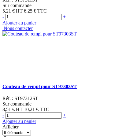
Sur commande
5,21 €
HT
6,25 €
TTC
-
+
Ajouter au panier
Nous contacter
Couteau de rempl pour ST97303ST
Réf. :
ST97312ST
Sur commande
8,51 €
HT
10,21 €
TTC
-
+
Ajouter au panier
Afficher