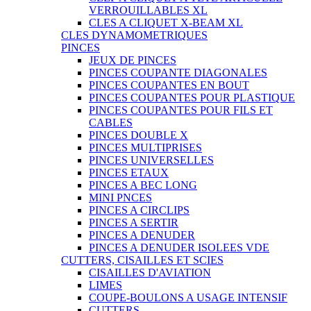
VERROUILLABLES XL
CLES A CLIQUET X-BEAM XL
CLES DYNAMOMETRIQUES
PINCES
JEUX DE PINCES
PINCES COUPANTE DIAGONALES
PINCES COUPANTES EN BOUT
PINCES COUPANTES POUR PLASTIQUE
PINCES COUPANTES POUR FILS ET
CABLES
PINCES DOUBLE X
PINCES MULTIPRISES
PINCES UNIVERSELLES
PINCES ETAUX
PINCES A BEC LONG
MINI PNCES
PINCES A CIRCLIPS
PINCES A SERTIR
PINCES A DENUDER
PINCES A DENUDER ISOLEES VDE
CUTTERS, CISAILLES ET SCIES
CISAILLES D'AVIATION
LIMES
COUPE-BOULONS A USAGE INTENSIF
CUTTERS