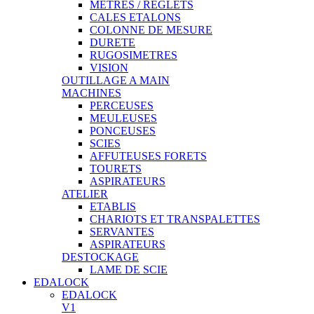
METRES / REGLETS
CALES ETALONS
COLONNE DE MESURE
DURETE
RUGOSIMETRES
VISION
OUTILLAGE A MAIN
MACHINES
PERCEUSES
MEULEUSES
PONCEUSES
SCIES
AFFUTEUSES FORETS
TOURETS
ASPIRATEURS
ATELIER
ETABLIS
CHARIOTS ET TRANSPALETTES
SERVANTES
ASPIRATEURS
DESTOCKAGE
LAME DE SCIE
EDALOCK
EDALOCK
V1