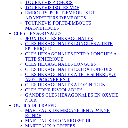
TOURNEVIS A CHOCS
TOURNEVIS ISOLES VDE
EMBOUTS, PORTE-EMBOUTS ET
ADAPTATEURS D'EMBOUTS
TOURNEVIS PORTE-EMBOUTS
MAGNETIQUES
CLES HEXAGONALES
JEUX DE CLES HEXAGONALES
CLES HEXAGONALES LONGUES A TETE
SPHERIQUE
CLES HEXAGONALES EXTRA LONGUES A
TETE SPHERIQUE
CLES HEXAGONALES LONGUES
CLES HEXAGONALES EXTRA LONGUES
CLES HEXAGONALES A TETE SPHERIQUE
AVEC POIGNEE EN T
CLES HEXAGONALES A POIGNEE EN T
CLES TORX INVIOLABLES
GANDES CLES HEXAGONALES EN OXYDE
NOIR
OUTILS DE FRAPPE
MARTEAUX DE MECANICIEN A PANNE
RONDE
MARTEAUX DE CARROSSERIE
MARTEAUX A GRIFFES