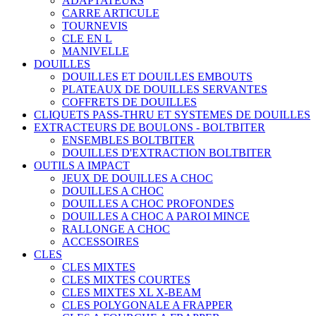
ADAPTATEURS
CARRE ARTICULE
TOURNEVIS
CLE EN L
MANIVELLE
DOUILLES
DOUILLES ET DOUILLES EMBOUTS
PLATEAUX DE DOUILLES SERVANTES
COFFRETS DE DOUILLES
CLIQUETS PASS-THRU ET SYSTEMES DE DOUILLES
EXTRACTEURS DE BOULONS - BOLTBITER
ENSEMBLES BOLTBITER
DOUILLES D'EXTRACTION BOLTBITER
OUTILS A IMPACT
JEUX DE DOUILLES A CHOC
DOUILLES A CHOC
DOUILLES A CHOC PROFONDES
DOUILLES A CHOC A PAROI MINCE
RALLONGE A CHOC
ACCESSOIRES
CLES
CLES MIXTES
CLES MIXTES COURTES
CLES MIXTES XL X-BEAM
CLES POLYGONALE A FRAPPER