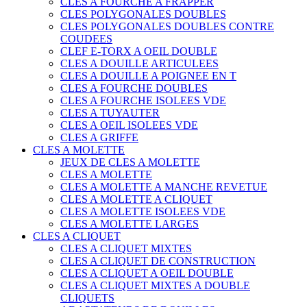
CLES A FOURCHE A FRAPPER
CLES POLYGONALES DOUBLES
CLES POLYGONALES DOUBLES CONTRE
COUDEES
CLEF E-TORX A OEIL DOUBLE
CLES A DOUILLE ARTICULEES
CLES A DOUILLE A POIGNEE EN T
CLES A FOURCHE DOUBLES
CLES A FOURCHE ISOLEES VDE
CLES A TUYAUTER
CLES A OEIL ISOLEES VDE
CLES A GRIFFE
CLES A MOLETTE
JEUX DE CLES A MOLETTE
CLES A MOLETTE
CLES A MOLETTE A MANCHE REVETUE
CLES A MOLETTE A CLIQUET
CLES A MOLETTE ISOLEES VDE
CLES A MOLETTE LARGES
CLES A CLIQUET
CLES A CLIQUET MIXTES
CLES A CLIQUET DE CONSTRUCTION
CLES A CLIQUET A OEIL DOUBLE
CLES A CLIQUET MIXTES A DOUBLE
CLIQUETS