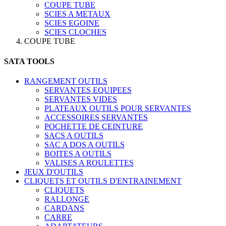
COUPE TUBE
SCIES A METAUX
SCIES EGOINE
SCIES CLOCHES
COUPE TUBE
SATA TOOLS
RANGEMENT OUTILS
SERVANTES EQUIPEES
SERVANTES VIDES
PLATEAUX OUTILS POUR SERVANTES
ACCESSOIRES SERVANTES
POCHETTE DE CEINTURE
SACS A OUTILS
SAC A DOS A OUTILS
BOITES A OUTILS
VALISES A ROULETTES
JEUX D'OUTILS
CLIQUETS ET OUTILS D'ENTRAINEMENT
CLIQUETS
RALLONGE
CARDANS
CARRE