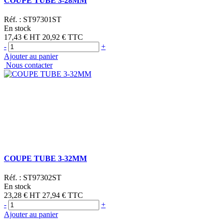
COUPE TUBE 3-28MM
Réf. :
ST97301ST
En stock
17,43 €
HT
20,92 €
TTC
-
+
Ajouter au panier
Nous contacter
COUPE TUBE 3-32MM
Réf. :
ST97302ST
En stock
23,28 €
HT
27,94 €
TTC
-
+
Ajouter au panier