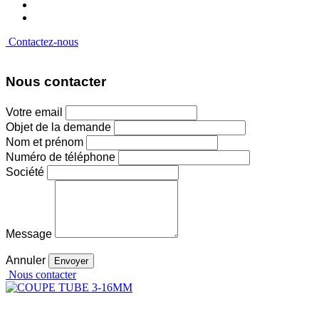
Contactez-nous
Nous contacter
Votre email
Objet de la demande
Nom et prénom
Numéro de téléphone
Société
Message
Annuler
Nous contacter