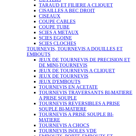
TARAUD ET FILIERE A CLIQUET
CISAILLES A BEC DROIT
CISEAUX
COUPE CABLES
COUPE TUBE
SCIES A METAUX
SCIES EGOINE
SCIES CLOCHES
TOURNEVIS, TOURNEVIS A DOUILLES ET
EMBOUTS
JEUX DE TOURNEVIS DE PRECISION ET
DE MINI-TOURNEVIS
JEUX DE TOURNEVIS A CLIQUET
JEUX DE TOURNEVIS
JEUX D'EMBOUTS
TOURNEVIS EN ACETATE
TOURNEVIS TRAVERSANTS BI-MATIERE
A PRISE SOUPLE
TOURNEVIS REVERSIBLES A PRISE
SOUPLE BI-MATIERE
TOURNEVIS A PRISE SOUPLE BI-
MATIERE
TOURNEVIS A CHOCS
TOURNEVIS ISOLES VDE