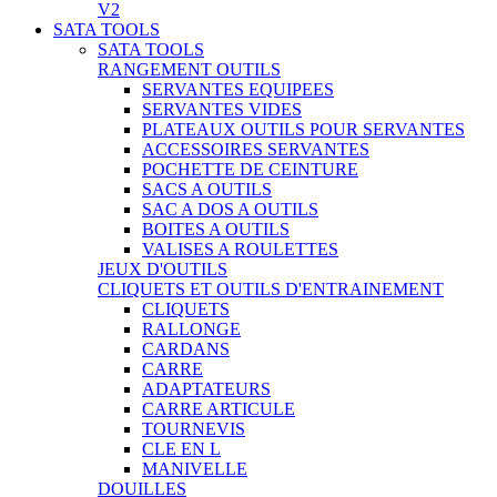
V2
SATA TOOLS
SATA TOOLS
RANGEMENT OUTILS
SERVANTES EQUIPEES
SERVANTES VIDES
PLATEAUX OUTILS POUR SERVANTES
ACCESSOIRES SERVANTES
POCHETTE DE CEINTURE
SACS A OUTILS
SAC A DOS A OUTILS
BOITES A OUTILS
VALISES A ROULETTES
JEUX D'OUTILS
CLIQUETS ET OUTILS D'ENTRAINEMENT
CLIQUETS
RALLONGE
CARDANS
CARRE
ADAPTATEURS
CARRE ARTICULE
TOURNEVIS
CLE EN L
MANIVELLE
DOUILLES