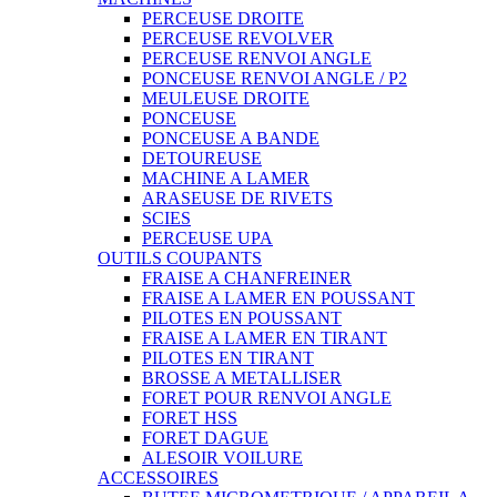
PERCEUSE DROITE
PERCEUSE REVOLVER
PERCEUSE RENVOI ANGLE
PONCEUSE RENVOI ANGLE / P2
MEULEUSE DROITE
PONCEUSE
PONCEUSE A BANDE
DETOUREUSE
MACHINE A LAMER
ARASEUSE DE RIVETS
SCIES
PERCEUSE UPA
OUTILS COUPANTS
FRAISE A CHANFREINER
FRAISE A LAMER EN POUSSANT
PILOTES EN POUSSANT
FRAISE A LAMER EN TIRANT
PILOTES EN TIRANT
BROSSE A METALLISER
FORET POUR RENVOI ANGLE
FORET HSS
FORET DAGUE
ALESOIR VOILURE
ACCESSOIRES