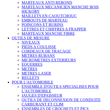
MARTEAUX ANTI REBOND
MARTEAUX MECANICIEN MANCHE BOIS
HICKORY
MAILLETS EN CAOUTCHOUC
EMBOUTS DE MARTEAU
POINCONS ET BURINS
LETTRES ET CHIFFRES A FRAPPER
MARTEAUX MANCHE FIBRE
OUTILS DE MESURE
NIVEAUX
PIEDS A COULISSE
CORDEAUX DE TRACAGE
METRES RUBANS
MICROMETRES EXTERIEURS
EQUERRES
METRES
METRES LASER
REGLETS
POUR L'AUTOMOBILE
ENSEMBLE D'OUTILS SPECIALISES POUR
L'AUTOMOBILE
JAUGES D'EPAISSEUR
OUTILS DE DECONNEXION DE CONDUITE
CARBURANT ET CLIM
ENSEMBLES DE CROCHETS ET PICS