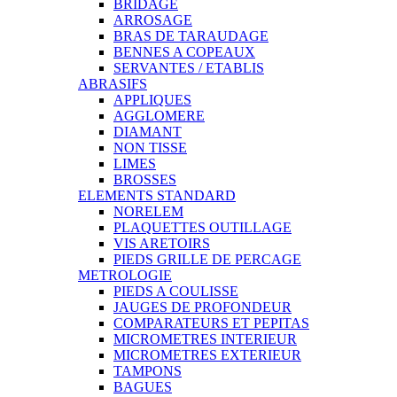
BRIDAGE
ARROSAGE
BRAS DE TARAUDAGE
BENNES A COPEAUX
SERVANTES / ETABLIS
ABRASIFS
APPLIQUES
AGGLOMERE
DIAMANT
NON TISSE
LIMES
BROSSES
ELEMENTS STANDARD
NORELEM
PLAQUETTES OUTILLAGE
VIS ARETOIRS
PIEDS GRILLE DE PERCAGE
METROLOGIE
PIEDS A COULISSE
JAUGES DE PROFONDEUR
COMPARATEURS ET PEPITAS
MICROMETRES INTERIEUR
MICROMETRES EXTERIEUR
TAMPONS
BAGUES