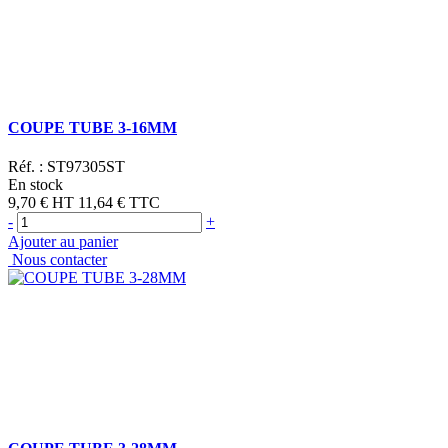
COUPE TUBE 3-16MM
Réf. :
ST97305ST
En stock
9,70 €
HT
11,64 €
TTC
-
+
Ajouter au panier
Nous contacter