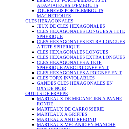
EMBOUTS, PORTE-EMBOUTS ET
ADAPTATEURS D'EMBOUTS
TOURNEVIS PORTE-EMBOUTS
MAGNETIQUES
CLES HEXAGONALES
JEUX DE CLES HEXAGONALES
CLES HEXAGONALES LONGUES A TETE
SPHERIQUE
CLES HEXAGONALES EXTRA LONGUES
A TETE SPHERIQUE
CLES HEXAGONALES LONGUES
CLES HEXAGONALES EXTRA LONGUES
CLES HEXAGONALES A TETE
SPHERIQUE AVEC POIGNEE EN T
CLES HEXAGONALES A POIGNEE EN T
CLES TORX INVIOLABLES
GANDES CLES HEXAGONALES EN
OXYDE NOIR
OUTILS DE FRAPPE
MARTEAUX DE MECANICIEN A PANNE
RONDE
MARTEAUX DE CARROSSERIE
MARTEAUX A GRIFFES
MARTEAUX ANTI REBOND
MARTEAUX MECANICIEN MANCHE