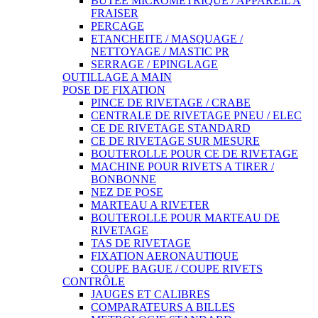
BUTEE MICROMETRIQUE / APPAREIL A
FRAISER
PERCAGE
ETANCHEITE / MASQUAGE /
NETTOYAGE / MASTIC PR
SERRAGE / EPINGLAGE
OUTILLAGE A MAIN
POSE DE FIXATION
PINCE DE RIVETAGE / CRABE
CENTRALE DE RIVETAGE PNEU / ELEC
CE DE RIVETAGE STANDARD
CE DE RIVETAGE SUR MESURE
BOUTEROLLE POUR CE DE RIVETAGE
MACHINE POUR RIVETS A TIRER /
BONBONNE
NEZ DE POSE
MARTEAU A RIVETER
BOUTEROLLE POUR MARTEAU DE
RIVETAGE
TAS DE RIVETAGE
FIXATION AERONAUTIQUE
COUPE BAGUE / COUPE RIVETS
CONTRÔLE
JAUGES ET CALIBRES
COMPARATEURS A BILLES