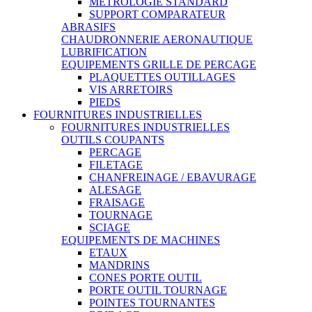
METROLOGIE STANDARD
SUPPORT COMPARATEUR
ABRASIFS
CHAUDRONNERIE AERONAUTIQUE
LUBRIFICATION
EQUIPEMENTS GRILLE DE PERCAGE
PLAQUETTES OUTILLAGES
VIS ARRETOIRS
PIEDS
FOURNITURES INDUSTRIELLES
FOURNITURES INDUSTRIELLES
OUTILS COUPANTS
PERCAGE
FILETAGE
CHANFREINAGE / EBAVURAGE
ALESAGE
FRAISAGE
TOURNAGE
SCIAGE
EQUIPEMENTS DE MACHINES
ETAUX
MANDRINS
CONES PORTE OUTIL
PORTE OUTIL TOURNAGE
POINTES TOURNANTES