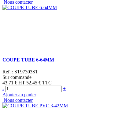
Nous contacter
COUPE TUBE 6-64MM
Réf. :
ST97303ST
Sur commande
43,71 €
HT
52,45 €
TTC
-
+
Ajouter au panier
Nous contacter