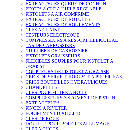
EXTRACTEURS QUEUE DE COCHON
PINCES A CLE A HUILE REGLABLE
PISTOLETS A AIR COMPRIME
EXTRACTEURS DE ROTULES
EXTRACTEURS DE ROULEMENTS
CLES A CHAINE
TESTEURS ELECTRIQUE
COMPRESSEURS A RESSORT HELICOIDAL
TAS DE CARROSSIERS
CUILLIERE DE CARROSSIER
PISTOLETS GRAISSEURS
FLEXIBLES SOUPLES POUR PISTOLET A
GRAISSE
COUPLEURS DE PISTOLET A GRAISSE
CRICS DE SERVICE ROBUSTE A PROFIL BAS
CRICS BOUTEILLES HYDRAULIQUES
CHANDELLES
CLES POUR FILTRE A HUILE
COMPRESSEURS A SEGMENT DE PISTON
EXTRACTEURS
PINCES A RIVETER
EQUIPEMENT D'ATELIER
CLES DE ROUE
DOUILLE POUR BOUGIES ALLUMAGE
CLES A CHOCS