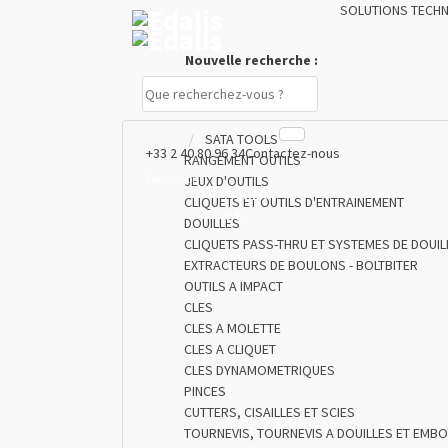
SOLUTIONS TECH
Nouvelle recherche :
SATA TOOLS
+33 2 40 80 96 34
Contactez-nous
RANGEMENT OUTILS
Connexion
JEUX D'OUTILS
PANIER
CLIQUETS ET OUTILS D'ENTRAINEMENT
0 €
DOUILLES
CLIQUETS PASS-THRU ET SYSTEMES DE DOUIL
EXTRACTEURS DE BOULONS - BOLTBITER
OUTILS A IMPACT
CLES
CLES A MOLETTE
CLES A CLIQUET
CLES DYNAMOMETRIQUES
PINCES
CUTTERS, CISAILLES ET SCIES
TOURNEVIS, TOURNEVIS A DOUILLES ET EMB