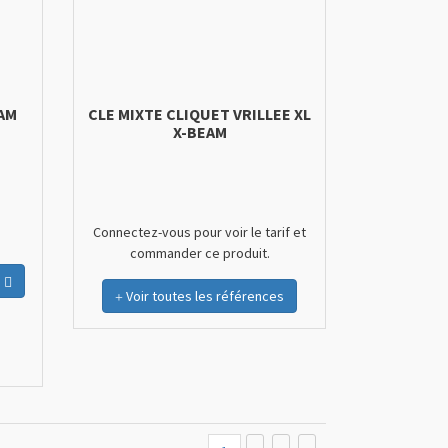
EAM
CLE MIXTE CLIQUET VRILLEE XL
X-BEAM
Connectez-vous pour voir le tarif et
commander ce produit.
Ajouter au panier
Voir toutes les références