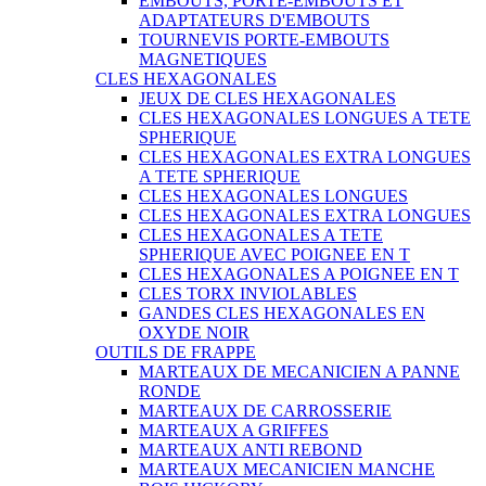
EMBOUTS, PORTE-EMBOUTS ET
ADAPTATEURS D'EMBOUTS
TOURNEVIS PORTE-EMBOUTS
MAGNETIQUES
CLES HEXAGONALES
JEUX DE CLES HEXAGONALES
CLES HEXAGONALES LONGUES A TETE
SPHERIQUE
CLES HEXAGONALES EXTRA LONGUES
A TETE SPHERIQUE
CLES HEXAGONALES LONGUES
CLES HEXAGONALES EXTRA LONGUES
CLES HEXAGONALES A TETE
SPHERIQUE AVEC POIGNEE EN T
CLES HEXAGONALES A POIGNEE EN T
CLES TORX INVIOLABLES
GANDES CLES HEXAGONALES EN
OXYDE NOIR
OUTILS DE FRAPPE
MARTEAUX DE MECANICIEN A PANNE
RONDE
MARTEAUX DE CARROSSERIE
MARTEAUX A GRIFFES
MARTEAUX ANTI REBOND
MARTEAUX MECANICIEN MANCHE