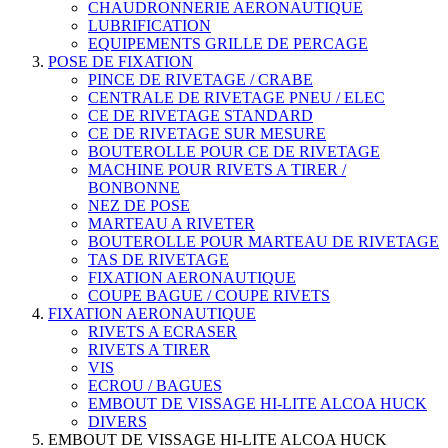
CHAUDRONNERIE AERONAUTIQUE
LUBRIFICATION
EQUIPEMENTS GRILLE DE PERCAGE
POSE DE FIXATION
PINCE DE RIVETAGE / CRABE
CENTRALE DE RIVETAGE PNEU / ELEC
CE DE RIVETAGE STANDARD
CE DE RIVETAGE SUR MESURE
BOUTEROLLE POUR CE DE RIVETAGE
MACHINE POUR RIVETS A TIRER /
BONBONNE
NEZ DE POSE
MARTEAU A RIVETER
BOUTEROLLE POUR MARTEAU DE RIVETAGE
TAS DE RIVETAGE
FIXATION AERONAUTIQUE
COUPE BAGUE / COUPE RIVETS
FIXATION AERONAUTIQUE
RIVETS A ECRASER
RIVETS A TIRER
VIS
ECROU / BAGUES
EMBOUT DE VISSAGE HI-LITE ALCOA HUCK
DIVERS
EMBOUT DE VISSAGE HI-LITE ALCOA HUCK