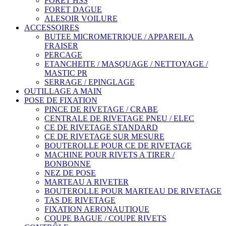
FORET HSS
FORET DAGUE
ALESOIR VOILURE
ACCESSOIRES
BUTEE MICROMETRIQUE / APPAREIL A
FRAISER
PERCAGE
ETANCHEITE / MASQUAGE / NETTOYAGE /
MASTIC PR
SERRAGE / EPINGLAGE
OUTILLAGE A MAIN
POSE DE FIXATION
PINCE DE RIVETAGE / CRABE
CENTRALE DE RIVETAGE PNEU / ELEC
CE DE RIVETAGE STANDARD
CE DE RIVETAGE SUR MESURE
BOUTEROLLE POUR CE DE RIVETAGE
MACHINE POUR RIVETS A TIRER /
BONBONNE
NEZ DE POSE
MARTEAU A RIVETER
BOUTEROLLE POUR MARTEAU DE RIVETAGE
TAS DE RIVETAGE
FIXATION AERONAUTIQUE
COUPE BAGUE / COUPE RIVETS