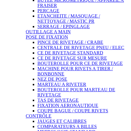
BUTEE MICROMETRIQUE / APPAREIL A
FRAISER
PERCAGE
ETANCHEITE / MASQUAGE /
NETTOYAGE / MASTIC PR
SERRAGE / EPINGLAGE
OUTILLAGE A MAIN
POSE DE FIXATION
PINCE DE RIVETAGE / CRABE
CENTRALE DE RIVETAGE PNEU / ELEC
CE DE RIVETAGE STANDARD
CE DE RIVETAGE SUR MESURE
BOUTEROLLE POUR CE DE RIVETAGE
MACHINE POUR RIVETS A TIRER /
BONBONNE
NEZ DE POSE
MARTEAU A RIVETER
BOUTEROLLE POUR MARTEAU DE
RIVETAGE
TAS DE RIVETAGE
FIXATION AERONAUTIQUE
COUPE BAGUE / COUPE RIVETS
CONTRÔLE
JAUGES ET CALIBRES
COMPARATEURS A BILLES