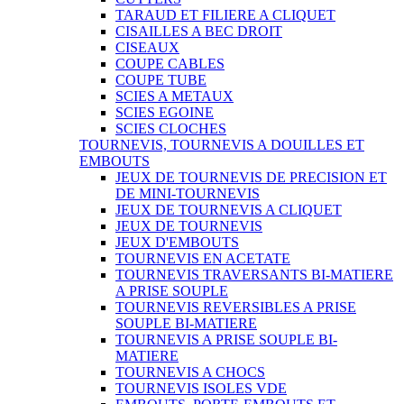
TARAUD ET FILIERE A CLIQUET
CISAILLES A BEC DROIT
CISEAUX
COUPE CABLES
COUPE TUBE
SCIES A METAUX
SCIES EGOINE
SCIES CLOCHES
TOURNEVIS, TOURNEVIS A DOUILLES ET
EMBOUTS
JEUX DE TOURNEVIS DE PRECISION ET
DE MINI-TOURNEVIS
JEUX DE TOURNEVIS A CLIQUET
JEUX DE TOURNEVIS
JEUX D'EMBOUTS
TOURNEVIS EN ACETATE
TOURNEVIS TRAVERSANTS BI-MATIERE
A PRISE SOUPLE
TOURNEVIS REVERSIBLES A PRISE
SOUPLE BI-MATIERE
TOURNEVIS A PRISE SOUPLE BI-
MATIERE
TOURNEVIS A CHOCS
TOURNEVIS ISOLES VDE