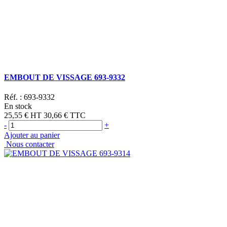
EMBOUT DE VISSAGE 693-9332
Réf. :
693-9332
En stock
25,55 €
HT
30,66 €
TTC
-
+
Ajouter au panier
Nous contacter