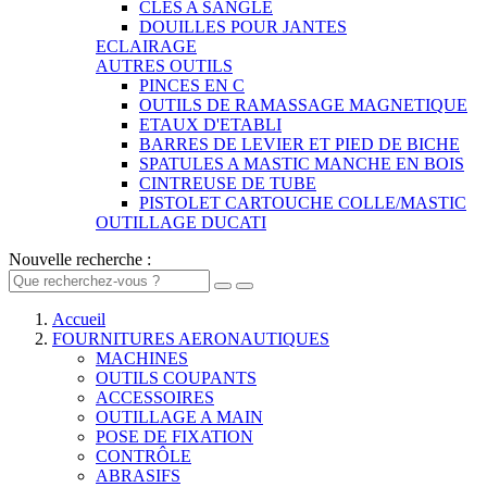
CLES A SANGLE
DOUILLES POUR JANTES
ECLAIRAGE
AUTRES OUTILS
PINCES EN C
OUTILS DE RAMASSAGE MAGNETIQUE
ETAUX D'ETABLI
BARRES DE LEVIER ET PIED DE BICHE
SPATULES A MASTIC MANCHE EN BOIS
CINTREUSE DE TUBE
PISTOLET CARTOUCHE COLLE/MASTIC
OUTILLAGE DUCATI
Nouvelle recherche :
Accueil
FOURNITURES AERONAUTIQUES
MACHINES
OUTILS COUPANTS
ACCESSOIRES
OUTILLAGE A MAIN
POSE DE FIXATION
CONTRÔLE
ABRASIFS