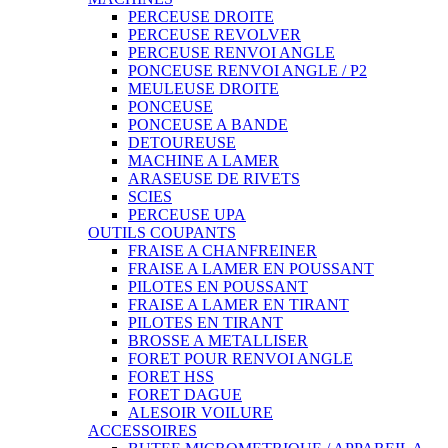
PERCEUSE DROITE
PERCEUSE REVOLVER
PERCEUSE RENVOI ANGLE
PONCEUSE RENVOI ANGLE / P2
MEULEUSE DROITE
PONCEUSE
PONCEUSE A BANDE
DETOUREUSE
MACHINE A LAMER
ARASEUSE DE RIVETS
SCIES
PERCEUSE UPA
OUTILS COUPANTS
FRAISE A CHANFREINER
FRAISE A LAMER EN POUSSANT
PILOTES EN POUSSANT
FRAISE A LAMER EN TIRANT
PILOTES EN TIRANT
BROSSE A METALLISER
FORET POUR RENVOI ANGLE
FORET HSS
FORET DAGUE
ALESOIR VOILURE
ACCESSOIRES