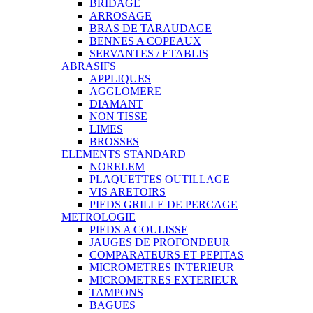
BRIDAGE
ARROSAGE
BRAS DE TARAUDAGE
BENNES A COPEAUX
SERVANTES / ETABLIS
ABRASIFS
APPLIQUES
AGGLOMERE
DIAMANT
NON TISSE
LIMES
BROSSES
ELEMENTS STANDARD
NORELEM
PLAQUETTES OUTILLAGE
VIS ARETOIRS
PIEDS GRILLE DE PERCAGE
METROLOGIE
PIEDS A COULISSE
JAUGES DE PROFONDEUR
COMPARATEURS ET PEPITAS
MICROMETRES INTERIEUR
MICROMETRES EXTERIEUR
TAMPONS
BAGUES