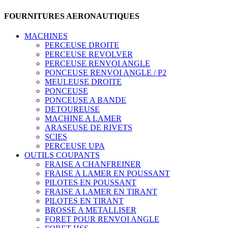
FOURNITURES AERONAUTIQUES
MACHINES
PERCEUSE DROITE
PERCEUSE REVOLVER
PERCEUSE RENVOI ANGLE
PONCEUSE RENVOI ANGLE / P2
MEULEUSE DROITE
PONCEUSE
PONCEUSE A BANDE
DETOUREUSE
MACHINE A LAMER
ARASEUSE DE RIVETS
SCIES
PERCEUSE UPA
OUTILS COUPANTS
FRAISE A CHANFREINER
FRAISE A LAMER EN POUSSANT
PILOTES EN POUSSANT
FRAISE A LAMER EN TIRANT
PILOTES EN TIRANT
BROSSE A METALLISER
FORET POUR RENVOI ANGLE