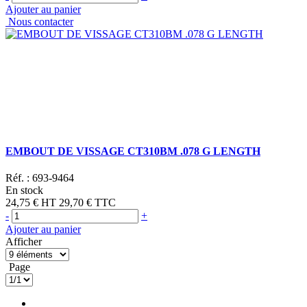
Ajouter au panier
Nous contacter
EMBOUT DE VISSAGE CT310BM .078 G LENGTH
Réf. :
693-9464
En stock
24,75 €
HT
29,70 €
TTC
-
+
Ajouter au panier
Afficher
Page