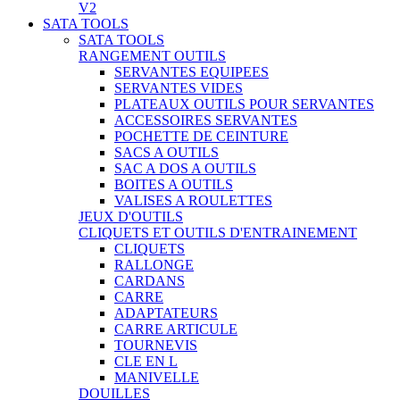
V2
SATA TOOLS
SATA TOOLS
RANGEMENT OUTILS
SERVANTES EQUIPEES
SERVANTES VIDES
PLATEAUX OUTILS POUR SERVANTES
ACCESSOIRES SERVANTES
POCHETTE DE CEINTURE
SACS A OUTILS
SAC A DOS A OUTILS
BOITES A OUTILS
VALISES A ROULETTES
JEUX D'OUTILS
CLIQUETS ET OUTILS D'ENTRAINEMENT
CLIQUETS
RALLONGE
CARDANS
CARRE
ADAPTATEURS
CARRE ARTICULE
TOURNEVIS
CLE EN L
MANIVELLE
DOUILLES