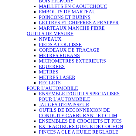
BOIS HICKORY
MAILLETS EN CAOUTCHOUC
EMBOUTS DE MARTEAU
POINCONS ET BURINS
LETTRES ET CHIFFRES A FRAPPER
MARTEAUX MANCHE FIBRE
OUTILS DE MESURE
NIVEAUX
PIEDS A COULISSE
CORDEAUX DE TRACAGE
METRES RUBANS
MICROMETRES EXTERIEURS
EQUERRES
METRES
METRES LASER
REGLETS
POUR L'AUTOMOBILE
ENSEMBLE D'OUTILS SPECIALISES
POUR L'AUTOMOBILE
JAUGES D'EPAISSEUR
OUTILS DE DECONNEXION DE
CONDUITE CARBURANT ET CLIM
ENSEMBLES DE CROCHETS ET PICS
EXTRACTEURS QUEUE DE COCHON
PINCES A CLE A HUILE REGLABLE