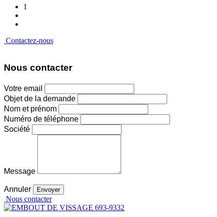
1
Contactez-nous
Nous contacter
Votre email
Objet de la demande
Nom et prénom
Numéro de téléphone
Société
Message
Annuler
Nous contacter