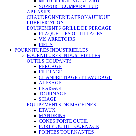
METROLOGIE STANDARD
SUPPORT COMPARATEUR
ABRASIFS
CHAUDRONNERIE AERONAUTIQUE
LUBRIFICATION
EQUIPEMENTS GRILLE DE PERCAGE
PLAQUETTES OUTILLAGES
VIS ARRETOIRS
PIEDS
FOURNITURES INDUSTRIELLES
FOURNITURES INDUSTRIELLES
OUTILS COUPANTS
PERCAGE
FILETAGE
CHANFREINAGE / EBAVURAGE
ALESAGE
FRAISAGE
TOURNAGE
SCIAGE
EQUIPEMENTS DE MACHINES
ETAUX
MANDRINS
CONES PORTE OUTIL
PORTE OUTIL TOURNAGE
POINTES TOURNANTES