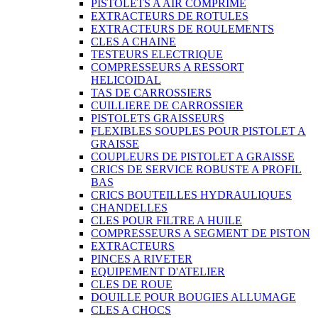
PISTOLETS A AIR COMPRIME
EXTRACTEURS DE ROTULES
EXTRACTEURS DE ROULEMENTS
CLES A CHAINE
TESTEURS ELECTRIQUE
COMPRESSEURS A RESSORT
HELICOIDAL
TAS DE CARROSSIERS
CUILLIERE DE CARROSSIER
PISTOLETS GRAISSEURS
FLEXIBLES SOUPLES POUR PISTOLET A
GRAISSE
COUPLEURS DE PISTOLET A GRAISSE
CRICS DE SERVICE ROBUSTE A PROFIL
BAS
CRICS BOUTEILLES HYDRAULIQUES
CHANDELLES
CLES POUR FILTRE A HUILE
COMPRESSEURS A SEGMENT DE PISTON
EXTRACTEURS
PINCES A RIVETER
EQUIPEMENT D'ATELIER
CLES DE ROUE
DOUILLE POUR BOUGIES ALLUMAGE
CLES A CHOCS