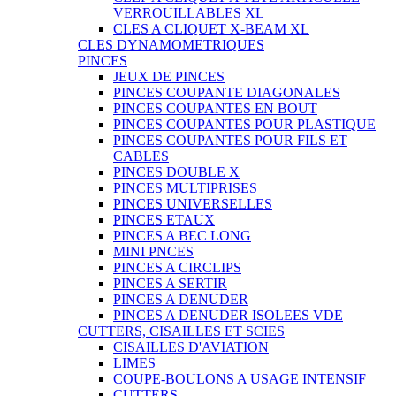
VERROUILLABLES XL
CLES A CLIQUET X-BEAM XL
CLES DYNAMOMETRIQUES
PINCES
JEUX DE PINCES
PINCES COUPANTE DIAGONALES
PINCES COUPANTES EN BOUT
PINCES COUPANTES POUR PLASTIQUE
PINCES COUPANTES POUR FILS ET
CABLES
PINCES DOUBLE X
PINCES MULTIPRISES
PINCES UNIVERSELLES
PINCES ETAUX
PINCES A BEC LONG
MINI PNCES
PINCES A CIRCLIPS
PINCES A SERTIR
PINCES A DENUDER
PINCES A DENUDER ISOLEES VDE
CUTTERS, CISAILLES ET SCIES
CISAILLES D'AVIATION
LIMES
COUPE-BOULONS A USAGE INTENSIF
CUTTERS