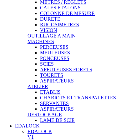
METRES / REGLETS
CALES ETALONS
COLONNE DE MESURE
DURETE
RUGOSIMETRES
VISION
OUTILLAGE A MAIN
MACHINES
PERCEUSES
MEULEUSES
PONCEUSES
SCIES
AFFUTEUSES FORETS
TOURETS
ASPIRATEURS
ATELIER
ETABLIS
CHARIOTS ET TRANSPALETTES
SERVANTES
ASPIRATEURS
DESTOCKAGE
LAME DE SCIE
EDALOCK
EDALOCK
V1