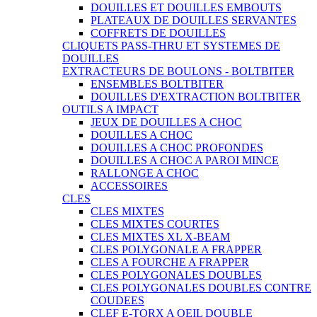
DOUILLES ET DOUILLES EMBOUTS
PLATEAUX DE DOUILLES SERVANTES
COFFRETS DE DOUILLES
CLIQUETS PASS-THRU ET SYSTEMES DE
DOUILLES
EXTRACTEURS DE BOULONS - BOLTBITER
ENSEMBLES BOLTBITER
DOUILLES D'EXTRACTION BOLTBITER
OUTILS A IMPACT
JEUX DE DOUILLES A CHOC
DOUILLES A CHOC
DOUILLES A CHOC PROFONDES
DOUILLES A CHOC A PAROI MINCE
RALLONGE A CHOC
ACCESSOIRES
CLES
CLES MIXTES
CLES MIXTES COURTES
CLES MIXTES XL X-BEAM
CLES POLYGONALE A FRAPPER
CLES A FOURCHE A FRAPPER
CLES POLYGONALES DOUBLES
CLES POLYGONALES DOUBLES CONTRE
COUDEES
CLEF E-TORX A OEIL DOUBLE