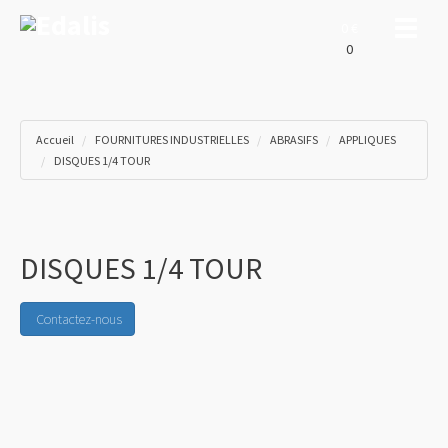
Toggle
0 €
0
Accueil
FOURNITURES INDUSTRIELLES
ABRASIFS
APPLIQUES
DISQUES 1/4 TOUR
DISQUES 1/4 TOUR
Contactez-nous