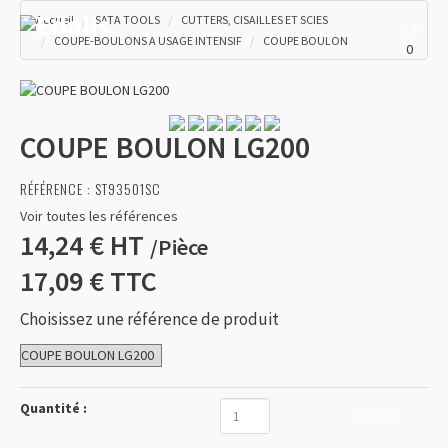
Accueil
SATA TOOLS
CUTTERS, CISAILLES ET SCIES
0 €
COUPE-BOULONS A USAGE INTENSIF
COUPE BOULON
0
COUPE BOULON LG200
RÉFÉRENCE :
ST93501SC
Voir toutes les références
14,24 €
HT
/
Pièce
17,09 €
TTC
Choisissez une référence de produit
Quantité :
AJOUTER