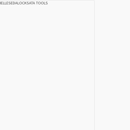
IELLES
EDALOCK
SATA TOOLS