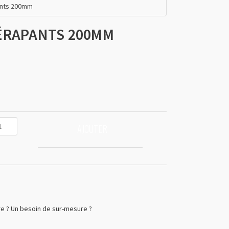
ants 200mm
ÉRAPANTS 200MM
AJOUTER
e ? Un besoin de sur-mesure ?