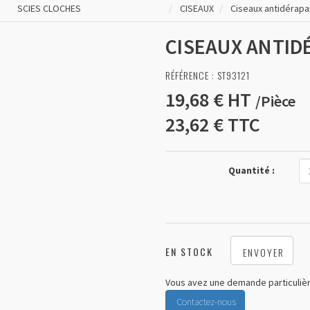
SCIES CLOCHES
CISEAUX
Ciseaux antidérap
CISEAUX ANTID
RÉFÉRENCE :
ST93121
19,68 €
HT
/
Pièce
23,62 €
TTC
Quantité :
EN STOCK
ENVOYER
Vous avez une demande particulièr
Contactez-nous