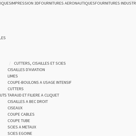
NIQUES
IMPRESSION 3D
FOURNITURES AERONAUTIQUES
FOURNITURES INDUSTR
LES
CUTTERS, CISAILLES ET SCIES
CISAILLES D'AVIATION
LIMES
COUPE-BOULONS A USAGE INTENSIF
CUTTERS
OUTS
TARAUD ET FILIERE A CLIQUET
CISAILLES A BEC DROIT
CISEAUX
COUPE CABLES
COUPE TUBE
SCIES A METAUX
SCIES EGOINE