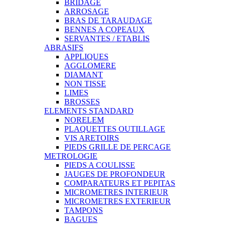
BRIDAGE
ARROSAGE
BRAS DE TARAUDAGE
BENNES A COPEAUX
SERVANTES / ETABLIS
ABRASIFS
APPLIQUES
AGGLOMERE
DIAMANT
NON TISSE
LIMES
BROSSES
ELEMENTS STANDARD
NORELEM
PLAQUETTES OUTILLAGE
VIS ARETOIRS
PIEDS GRILLE DE PERCAGE
METROLOGIE
PIEDS A COULISSE
JAUGES DE PROFONDEUR
COMPARATEURS ET PEPITAS
MICROMETRES INTERIEUR
MICROMETRES EXTERIEUR
TAMPONS
BAGUES