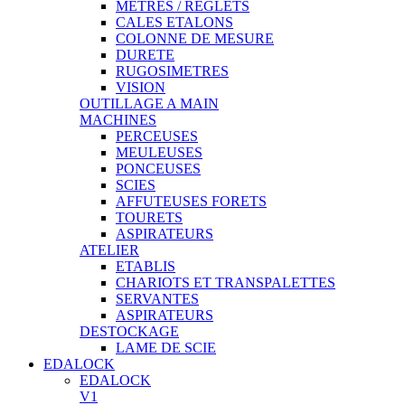
METRES / REGLETS
CALES ETALONS
COLONNE DE MESURE
DURETE
RUGOSIMETRES
VISION
OUTILLAGE A MAIN
MACHINES
PERCEUSES
MEULEUSES
PONCEUSES
SCIES
AFFUTEUSES FORETS
TOURETS
ASPIRATEURS
ATELIER
ETABLIS
CHARIOTS ET TRANSPALETTES
SERVANTES
ASPIRATEURS
DESTOCKAGE
LAME DE SCIE
EDALOCK
EDALOCK
V1