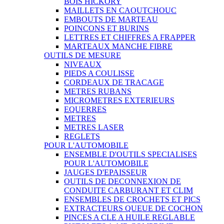
BOIS HICKORY
MAILLETS EN CAOUTCHOUC
EMBOUTS DE MARTEAU
POINCONS ET BURINS
LETTRES ET CHIFFRES A FRAPPER
MARTEAUX MANCHE FIBRE
OUTILS DE MESURE
NIVEAUX
PIEDS A COULISSE
CORDEAUX DE TRACAGE
METRES RUBANS
MICROMETRES EXTERIEURS
EQUERRES
METRES
METRES LASER
REGLETS
POUR L'AUTOMOBILE
ENSEMBLE D'OUTILS SPECIALISES
POUR L'AUTOMOBILE
JAUGES D'EPAISSEUR
OUTILS DE DECONNEXION DE
CONDUITE CARBURANT ET CLIM
ENSEMBLES DE CROCHETS ET PICS
EXTRACTEURS QUEUE DE COCHON
PINCES A CLE A HUILE REGLABLE