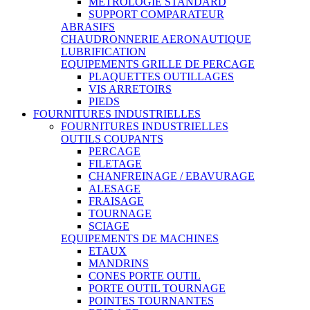
METROLOGIE STANDARD
SUPPORT COMPARATEUR
ABRASIFS
CHAUDRONNERIE AERONAUTIQUE
LUBRIFICATION
EQUIPEMENTS GRILLE DE PERCAGE
PLAQUETTES OUTILLAGES
VIS ARRETOIRS
PIEDS
FOURNITURES INDUSTRIELLES
FOURNITURES INDUSTRIELLES
OUTILS COUPANTS
PERCAGE
FILETAGE
CHANFREINAGE / EBAVURAGE
ALESAGE
FRAISAGE
TOURNAGE
SCIAGE
EQUIPEMENTS DE MACHINES
ETAUX
MANDRINS
CONES PORTE OUTIL
PORTE OUTIL TOURNAGE
POINTES TOURNANTES