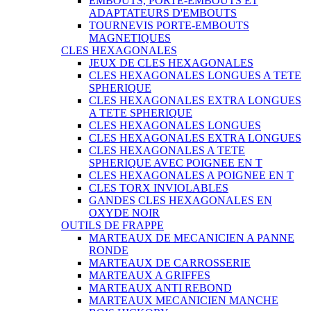
EMBOUTS, PORTE-EMBOUTS ET
ADAPTATEURS D'EMBOUTS
TOURNEVIS PORTE-EMBOUTS
MAGNETIQUES
CLES HEXAGONALES
JEUX DE CLES HEXAGONALES
CLES HEXAGONALES LONGUES A TETE
SPHERIQUE
CLES HEXAGONALES EXTRA LONGUES
A TETE SPHERIQUE
CLES HEXAGONALES LONGUES
CLES HEXAGONALES EXTRA LONGUES
CLES HEXAGONALES A TETE
SPHERIQUE AVEC POIGNEE EN T
CLES HEXAGONALES A POIGNEE EN T
CLES TORX INVIOLABLES
GANDES CLES HEXAGONALES EN
OXYDE NOIR
OUTILS DE FRAPPE
MARTEAUX DE MECANICIEN A PANNE
RONDE
MARTEAUX DE CARROSSERIE
MARTEAUX A GRIFFES
MARTEAUX ANTI REBOND
MARTEAUX MECANICIEN MANCHE