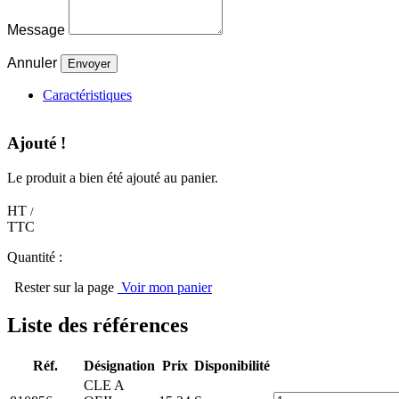
Message
Annuler
Caractéristiques
Ajouté !
Le produit a bien été ajouté au panier.
HT
/
TTC
Quantité :
Rester sur la page
Voir mon panier
Liste des références
Réf.
Désignation
Prix
Disponibilité
CLE A