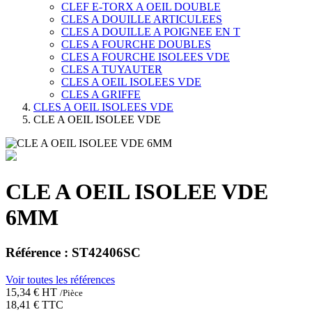
CLEF E-TORX A OEIL DOUBLE
CLES A DOUILLE ARTICULEES
CLES A DOUILLE A POIGNEE EN T
CLES A FOURCHE DOUBLES
CLES A FOURCHE ISOLEES VDE
CLES A TUYAUTER
CLES A OEIL ISOLEES VDE
CLES A GRIFFE
CLES A OEIL ISOLEES VDE
CLE A OEIL ISOLEE VDE
CLE A OEIL ISOLEE VDE
6MM
Référence :
ST42406SC
Voir toutes les références
15,34 €
HT
/
Pièce
18,41 €
TTC