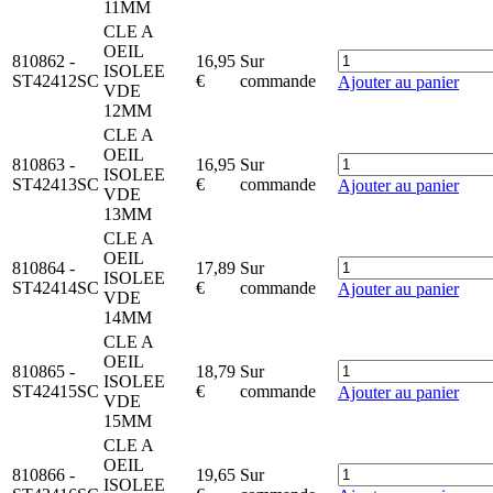
11MM
CLE A
OEIL
810862
-
16,95
Sur
ISOLEE
ST42412SC
€
commande
Ajouter au panier
VDE
12MM
CLE A
OEIL
810863
-
16,95
Sur
ISOLEE
ST42413SC
€
commande
Ajouter au panier
VDE
13MM
CLE A
OEIL
810864
-
17,89
Sur
ISOLEE
ST42414SC
€
commande
Ajouter au panier
VDE
14MM
CLE A
OEIL
810865
-
18,79
Sur
ISOLEE
ST42415SC
€
commande
Ajouter au panier
VDE
15MM
CLE A
OEIL
810866
-
19,65
Sur
ISOLEE