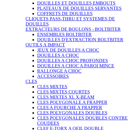
DOUILLES ET DOUILLES EMBOUTS
PLATEAUX DE DOUILLES SERVANTES
COFFRETS DE DOUILLES
CLIQUETS PASS-THRU ET SYSTEMES DE
DOUILLES
EXTRACTEURS DE BOULONS - BOLTBITER
ENSEMBLES BOLTBITER
DOUILLES D'EXTRACTION BOLTBITER
OUTILS A IMPACT
JEUX DE DOUILLES A CHOC
DOUILLES A CHOC
DOUILLES A CHOC PROFONDES
DOUILLES A CHOC A PAROI MINCE
RALLONGE A CHOC
ACCESSOIRES
CLES
CLES MIXTES
CLES MIXTES COURTES
CLES MIXTES XL X-BEAM
CLES POLYGONALE A FRAPPER
CLES A FOURCHE A FRAPPER
CLES POLYGONALES DOUBLES
CLES POLYGONALES DOUBLES CONTRE
COUDEES
CLEF E-TORX A OEIL DOUBLE