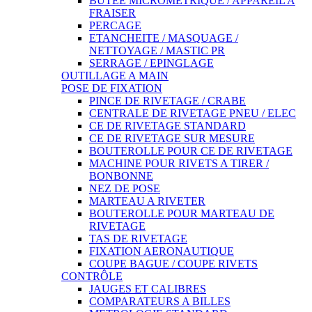
BUTEE MICROMETRIQUE / APPAREIL A
FRAISER
PERCAGE
ETANCHEITE / MASQUAGE /
NETTOYAGE / MASTIC PR
SERRAGE / EPINGLAGE
OUTILLAGE A MAIN
POSE DE FIXATION
PINCE DE RIVETAGE / CRABE
CENTRALE DE RIVETAGE PNEU / ELEC
CE DE RIVETAGE STANDARD
CE DE RIVETAGE SUR MESURE
BOUTEROLLE POUR CE DE RIVETAGE
MACHINE POUR RIVETS A TIRER /
BONBONNE
NEZ DE POSE
MARTEAU A RIVETER
BOUTEROLLE POUR MARTEAU DE
RIVETAGE
TAS DE RIVETAGE
FIXATION AERONAUTIQUE
COUPE BAGUE / COUPE RIVETS
CONTRÔLE
JAUGES ET CALIBRES
COMPARATEURS A BILLES