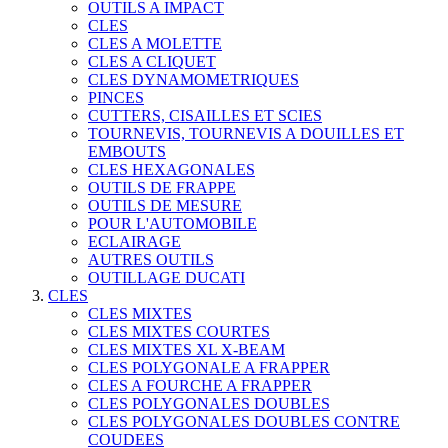
OUTILS A IMPACT
CLES
CLES A MOLETTE
CLES A CLIQUET
CLES DYNAMOMETRIQUES
PINCES
CUTTERS, CISAILLES ET SCIES
TOURNEVIS, TOURNEVIS A DOUILLES ET
EMBOUTS
CLES HEXAGONALES
OUTILS DE FRAPPE
OUTILS DE MESURE
POUR L'AUTOMOBILE
ECLAIRAGE
AUTRES OUTILS
OUTILLAGE DUCATI
CLES
CLES MIXTES
CLES MIXTES COURTES
CLES MIXTES XL X-BEAM
CLES POLYGONALE A FRAPPER
CLES A FOURCHE A FRAPPER
CLES POLYGONALES DOUBLES
CLES POLYGONALES DOUBLES CONTRE
COUDEES