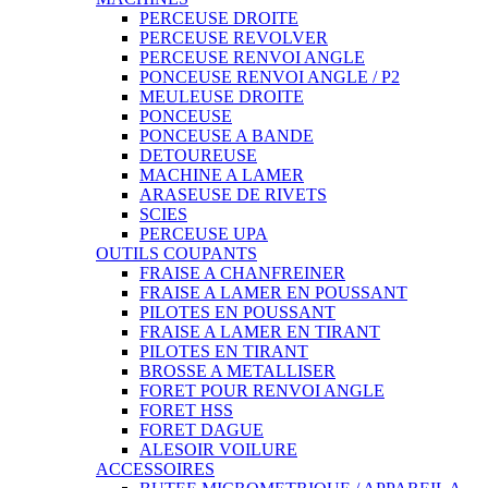
PERCEUSE DROITE
PERCEUSE REVOLVER
PERCEUSE RENVOI ANGLE
PONCEUSE RENVOI ANGLE / P2
MEULEUSE DROITE
PONCEUSE
PONCEUSE A BANDE
DETOUREUSE
MACHINE A LAMER
ARASEUSE DE RIVETS
SCIES
PERCEUSE UPA
OUTILS COUPANTS
FRAISE A CHANFREINER
FRAISE A LAMER EN POUSSANT
PILOTES EN POUSSANT
FRAISE A LAMER EN TIRANT
PILOTES EN TIRANT
BROSSE A METALLISER
FORET POUR RENVOI ANGLE
FORET HSS
FORET DAGUE
ALESOIR VOILURE
ACCESSOIRES