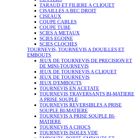
TARAUD ET FILIERE A CLIQUET
CISAILLES A BEC DROIT
CISEAUX
COUPE CABLES
COUPE TUBE
SCIES A METAUX
SCIES EGOINE
SCIES CLOCHES
TOURNEVIS, TOURNEVIS A DOUILLES ET
EMBOUTS
JEUX DE TOURNEVIS DE PRECISION ET
DE MINI-TOURNEVIS
JEUX DE TOURNEVIS A CLIQUET
JEUX DE TOURNEVIS
JEUX D'EMBOUTS
TOURNEVIS EN ACETATE
TOURNEVIS TRAVERSANTS BI-MATIERE
A PRISE SOUPLE
TOURNEVIS REVERSIBLES A PRISE
SOUPLE BI-MATIERE
TOURNEVIS A PRISE SOUPLE BI-
MATIERE
TOURNEVIS A CHOCS
TOURNEVIS ISOLES VDE