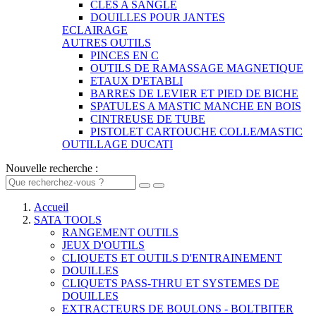
CLES A SANGLE
DOUILLES POUR JANTES
ECLAIRAGE
AUTRES OUTILS
PINCES EN C
OUTILS DE RAMASSAGE MAGNETIQUE
ETAUX D'ETABLI
BARRES DE LEVIER ET PIED DE BICHE
SPATULES A MASTIC MANCHE EN BOIS
CINTREUSE DE TUBE
PISTOLET CARTOUCHE COLLE/MASTIC
OUTILLAGE DUCATI
Nouvelle recherche :
Accueil
SATA TOOLS
RANGEMENT OUTILS
JEUX D'OUTILS
CLIQUETS ET OUTILS D'ENTRAINEMENT
DOUILLES
CLIQUETS PASS-THRU ET SYSTEMES DE
DOUILLES
EXTRACTEURS DE BOULONS - BOLTBITER