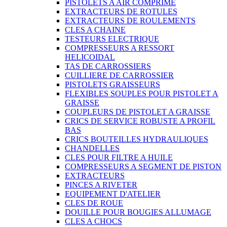
PISTOLETS A AIR COMPRIME
EXTRACTEURS DE ROTULES
EXTRACTEURS DE ROULEMENTS
CLES A CHAINE
TESTEURS ELECTRIQUE
COMPRESSEURS A RESSORT
HELICOIDAL
TAS DE CARROSSIERS
CUILLIERE DE CARROSSIER
PISTOLETS GRAISSEURS
FLEXIBLES SOUPLES POUR PISTOLET A
GRAISSE
COUPLEURS DE PISTOLET A GRAISSE
CRICS DE SERVICE ROBUSTE A PROFIL
BAS
CRICS BOUTEILLES HYDRAULIQUES
CHANDELLES
CLES POUR FILTRE A HUILE
COMPRESSEURS A SEGMENT DE PISTON
EXTRACTEURS
PINCES A RIVETER
EQUIPEMENT D'ATELIER
CLES DE ROUE
DOUILLE POUR BOUGIES ALLUMAGE
CLES A CHOCS