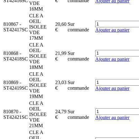
ST42416SC
€
commande
Ajouter au panier
VDE
16MM
CLE A
OEIL
810867
-
20,60
Sur
ISOLEE
ST42417SC
€
commande
Ajouter au panier
VDE
17MM
CLE A
OEIL
810868
-
21,99
Sur
ISOLEE
ST42418SC
€
commande
Ajouter au panier
VDE
18MM
CLE A
OEIL
810869
-
23,03
Sur
ISOLEE
ST42419SC
€
commande
Ajouter au panier
VDE
19MM
CLE A
OEIL
810870
-
24,79
Sur
ISOLEE
ST42421SC
€
commande
Ajouter au panier
VDE
21MM
CLE A
OEIL