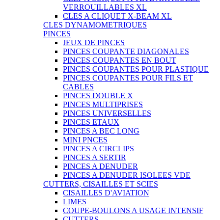
VERROUILLABLES XL
CLES A CLIQUET X-BEAM XL
CLES DYNAMOMETRIQUES
PINCES
JEUX DE PINCES
PINCES COUPANTE DIAGONALES
PINCES COUPANTES EN BOUT
PINCES COUPANTES POUR PLASTIQUE
PINCES COUPANTES POUR FILS ET
CABLES
PINCES DOUBLE X
PINCES MULTIPRISES
PINCES UNIVERSELLES
PINCES ETAUX
PINCES A BEC LONG
MINI PNCES
PINCES A CIRCLIPS
PINCES A SERTIR
PINCES A DENUDER
PINCES A DENUDER ISOLEES VDE
CUTTERS, CISAILLES ET SCIES
CISAILLES D'AVIATION
LIMES
COUPE-BOULONS A USAGE INTENSIF
CUTTERS