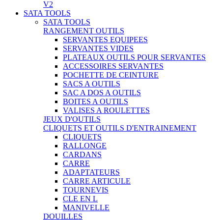
V2
SATA TOOLS
SATA TOOLS
RANGEMENT OUTILS
SERVANTES EQUIPEES
SERVANTES VIDES
PLATEAUX OUTILS POUR SERVANTES
ACCESSOIRES SERVANTES
POCHETTE DE CEINTURE
SACS A OUTILS
SAC A DOS A OUTILS
BOITES A OUTILS
VALISES A ROULETTES
JEUX D'OUTILS
CLIQUETS ET OUTILS D'ENTRAINEMENT
CLIQUETS
RALLONGE
CARDANS
CARRE
ADAPTATEURS
CARRE ARTICULE
TOURNEVIS
CLE EN L
MANIVELLE
DOUILLES