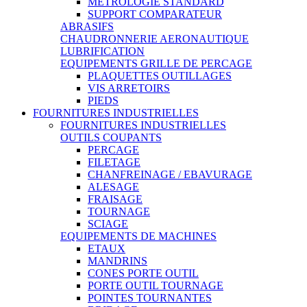
METROLOGIE STANDARD
SUPPORT COMPARATEUR
ABRASIFS
CHAUDRONNERIE AERONAUTIQUE
LUBRIFICATION
EQUIPEMENTS GRILLE DE PERCAGE
PLAQUETTES OUTILLAGES
VIS ARRETOIRS
PIEDS
FOURNITURES INDUSTRIELLES
FOURNITURES INDUSTRIELLES
OUTILS COUPANTS
PERCAGE
FILETAGE
CHANFREINAGE / EBAVURAGE
ALESAGE
FRAISAGE
TOURNAGE
SCIAGE
EQUIPEMENTS DE MACHINES
ETAUX
MANDRINS
CONES PORTE OUTIL
PORTE OUTIL TOURNAGE
POINTES TOURNANTES