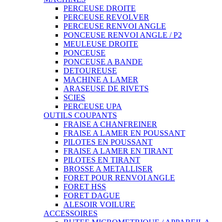
PERCEUSE DROITE
PERCEUSE REVOLVER
PERCEUSE RENVOI ANGLE
PONCEUSE RENVOI ANGLE / P2
MEULEUSE DROITE
PONCEUSE
PONCEUSE A BANDE
DETOUREUSE
MACHINE A LAMER
ARASEUSE DE RIVETS
SCIES
PERCEUSE UPA
OUTILS COUPANTS
FRAISE A CHANFREINER
FRAISE A LAMER EN POUSSANT
PILOTES EN POUSSANT
FRAISE A LAMER EN TIRANT
PILOTES EN TIRANT
BROSSE A METALLISER
FORET POUR RENVOI ANGLE
FORET HSS
FORET DAGUE
ALESOIR VOILURE
ACCESSOIRES