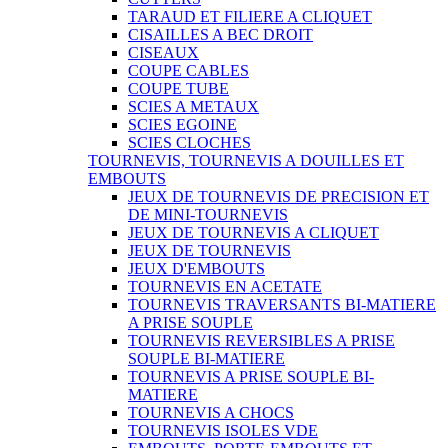
TARAUD ET FILIERE A CLIQUET
CISAILLES A BEC DROIT
CISEAUX
COUPE CABLES
COUPE TUBE
SCIES A METAUX
SCIES EGOINE
SCIES CLOCHES
TOURNEVIS, TOURNEVIS A DOUILLES ET
EMBOUTS
JEUX DE TOURNEVIS DE PRECISION ET
DE MINI-TOURNEVIS
JEUX DE TOURNEVIS A CLIQUET
JEUX DE TOURNEVIS
JEUX D'EMBOUTS
TOURNEVIS EN ACETATE
TOURNEVIS TRAVERSANTS BI-MATIERE
A PRISE SOUPLE
TOURNEVIS REVERSIBLES A PRISE
SOUPLE BI-MATIERE
TOURNEVIS A PRISE SOUPLE BI-
MATIERE
TOURNEVIS A CHOCS
TOURNEVIS ISOLES VDE