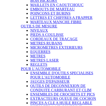
BOIS HICKORY
MAILLETS EN CAOUTCHOUC
EMBOUTS DE MARTEAU
POINCONS ET BURINS
LETTRES ET CHIFFRES A FRAPPER
MARTEAUX MANCHE FIBRE
OUTILS DE MESURE
NIVEAUX
PIEDS A COULISSE
CORDEAUX DE TRACAGE
METRES RUBANS
MICROMETRES EXTERIEURS
EQUERRES
METRES
METRES LASER
REGLETS
POUR L'AUTOMOBILE
ENSEMBLE D'OUTILS SPECIALISES
POUR L'AUTOMOBILE
JAUGES D'EPAISSEUR
OUTILS DE DECONNEXION DE
CONDUITE CARBURANT ET CLIM
ENSEMBLES DE CROCHETS ET PICS
EXTRACTEURS QUEUE DE COCHON
PINCES A CLE A HUILE REGLABLE