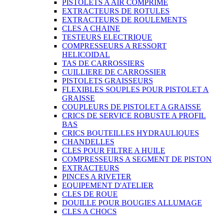
PISTOLETS A AIR COMPRIME
EXTRACTEURS DE ROTULES
EXTRACTEURS DE ROULEMENTS
CLES A CHAINE
TESTEURS ELECTRIQUE
COMPRESSEURS A RESSORT
HELICOIDAL
TAS DE CARROSSIERS
CUILLIERE DE CARROSSIER
PISTOLETS GRAISSEURS
FLEXIBLES SOUPLES POUR PISTOLET A
GRAISSE
COUPLEURS DE PISTOLET A GRAISSE
CRICS DE SERVICE ROBUSTE A PROFIL
BAS
CRICS BOUTEILLES HYDRAULIQUES
CHANDELLES
CLES POUR FILTRE A HUILE
COMPRESSEURS A SEGMENT DE PISTON
EXTRACTEURS
PINCES A RIVETER
EQUIPEMENT D'ATELIER
CLES DE ROUE
DOUILLE POUR BOUGIES ALLUMAGE
CLES A CHOCS