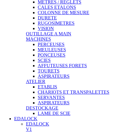
METRES / REGLETS
CALES ETALONS
COLONNE DE MESURE
DURETE
RUGOSIMETRES
VISION
OUTILLAGE A MAIN
MACHINES
PERCEUSES
MEULEUSES
PONCEUSES
SCIES
AFFUTEUSES FORETS
TOURETS
ASPIRATEURS
ATELIER
ETABLIS
CHARIOTS ET TRANSPALETTES
SERVANTES
ASPIRATEURS
DESTOCKAGE
LAME DE SCIE
EDALOCK
EDALOCK
V1