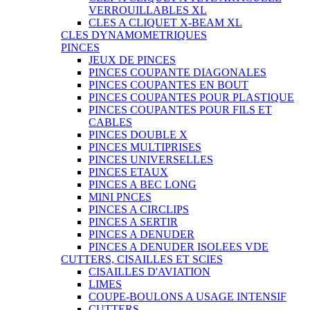
VERROUILLABLES XL
CLES A CLIQUET X-BEAM XL
CLES DYNAMOMETRIQUES
PINCES
JEUX DE PINCES
PINCES COUPANTE DIAGONALES
PINCES COUPANTES EN BOUT
PINCES COUPANTES POUR PLASTIQUE
PINCES COUPANTES POUR FILS ET
CABLES
PINCES DOUBLE X
PINCES MULTIPRISES
PINCES UNIVERSELLES
PINCES ETAUX
PINCES A BEC LONG
MINI PNCES
PINCES A CIRCLIPS
PINCES A SERTIR
PINCES A DENUDER
PINCES A DENUDER ISOLEES VDE
CUTTERS, CISAILLES ET SCIES
CISAILLES D'AVIATION
LIMES
COUPE-BOULONS A USAGE INTENSIF
CUTTERS