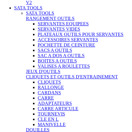
V2
SATA TOOLS
SATA TOOLS
RANGEMENT OUTILS
SERVANTES EQUIPEES
SERVANTES VIDES
PLATEAUX OUTILS POUR SERVANTES
ACCESSOIRES SERVANTES
POCHETTE DE CEINTURE
SACS A OUTILS
SAC A DOS A OUTILS
BOITES A OUTILS
VALISES A ROULETTES
JEUX D'OUTILS
CLIQUETS ET OUTILS D'ENTRAINEMENT
CLIQUETS
RALLONGE
CARDANS
CARRE
ADAPTATEURS
CARRE ARTICULE
TOURNEVIS
CLE EN L
MANIVELLE
DOUILLES