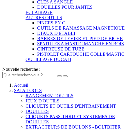
CLES A SANGLE
DOUILLES POUR JANTES
ECLAIRAGE
AUTRES OUTILS
PINCES EN C
OUTILS DE RAMASSAGE MAGNETIQUE
ETAUX D'ETABLI
BARRES DE LEVIER ET PIED DE BICHE
SPATULES A MASTIC MANCHE EN BOIS
CINTREUSE DE TUBE
PISTOLET CARTOUCHE COLLE/MASTIC
OUTILLAGE DUCATI
Nouvelle recherche :
Accueil
SATA TOOLS
RANGEMENT OUTILS
JEUX D'OUTILS
CLIQUETS ET OUTILS D'ENTRAINEMENT
DOUILLES
CLIQUETS PASS-THRU ET SYSTEMES DE
DOUILLES
EXTRACTEURS DE BOULONS - BOLTBITER