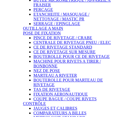
BUTEE MICROMETRIQUE / APPAREIL A
FRAISER
PERCAGE
ETANCHEITE / MASQUAGE /
NETTOYAGE / MASTIC PR
SERRAGE / EPINGLAGE
OUTILLAGE A MAIN
POSE DE FIXATION
PINCE DE RIVETAGE / CRABE
CENTRALE DE RIVETAGE PNEU / ELEC
CE DE RIVETAGE STANDARD
CE DE RIVETAGE SUR MESURE
BOUTEROLLE POUR CE DE RIVETAGE
MACHINE POUR RIVETS A TIRER /
BONBONNE
NEZ DE POSE
MARTEAU A RIVETER
BOUTEROLLE POUR MARTEAU DE
RIVETAGE
TAS DE RIVETAGE
FIXATION AERONAUTIQUE
COUPE BAGUE / COUPE RIVETS
CONTRÔLE
JAUGES ET CALIBRES
COMPARATEURS A BILLES