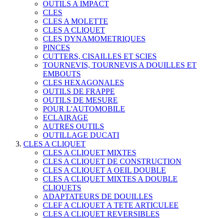
OUTILS A IMPACT
CLES
CLES A MOLETTE
CLES A CLIQUET
CLES DYNAMOMETRIQUES
PINCES
CUTTERS, CISAILLES ET SCIES
TOURNEVIS, TOURNEVIS A DOUILLES ET
EMBOUTS
CLES HEXAGONALES
OUTILS DE FRAPPE
OUTILS DE MESURE
POUR L'AUTOMOBILE
ECLAIRAGE
AUTRES OUTILS
OUTILLAGE DUCATI
CLES A CLIQUET
CLES A CLIQUET MIXTES
CLES A CLIQUET DE CONSTRUCTION
CLES A CLIQUET A OEIL DOUBLE
CLES A CLIQUET MIXTES A DOUBLE
CLIQUETS
ADAPTATEURS DE DOUILLES
CLEF A CLIQUET A TETE ARTICULEE
CLES A CLIQUET REVERSIBLES