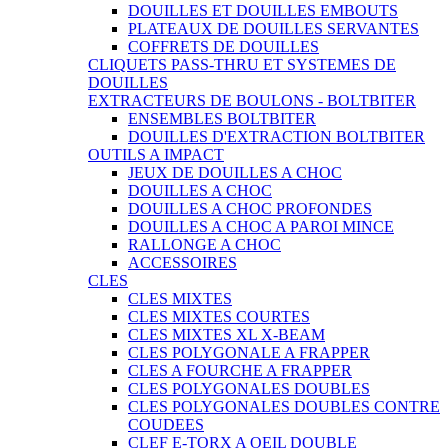
DOUILLES ET DOUILLES EMBOUTS
PLATEAUX DE DOUILLES SERVANTES
COFFRETS DE DOUILLES
CLIQUETS PASS-THRU ET SYSTEMES DE
DOUILLES
EXTRACTEURS DE BOULONS - BOLTBITER
ENSEMBLES BOLTBITER
DOUILLES D'EXTRACTION BOLTBITER
OUTILS A IMPACT
JEUX DE DOUILLES A CHOC
DOUILLES A CHOC
DOUILLES A CHOC PROFONDES
DOUILLES A CHOC A PAROI MINCE
RALLONGE A CHOC
ACCESSOIRES
CLES
CLES MIXTES
CLES MIXTES COURTES
CLES MIXTES XL X-BEAM
CLES POLYGONALE A FRAPPER
CLES A FOURCHE A FRAPPER
CLES POLYGONALES DOUBLES
CLES POLYGONALES DOUBLES CONTRE
COUDEES
CLEF E-TORX A OEIL DOUBLE