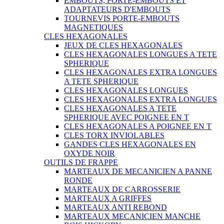
EMBOUTS, PORTE-EMBOUTS ET
ADAPTATEURS D'EMBOUTS
TOURNEVIS PORTE-EMBOUTS
MAGNETIQUES
CLES HEXAGONALES
JEUX DE CLES HEXAGONALES
CLES HEXAGONALES LONGUES A TETE
SPHERIQUE
CLES HEXAGONALES EXTRA LONGUES
A TETE SPHERIQUE
CLES HEXAGONALES LONGUES
CLES HEXAGONALES EXTRA LONGUES
CLES HEXAGONALES A TETE
SPHERIQUE AVEC POIGNEE EN T
CLES HEXAGONALES A POIGNEE EN T
CLES TORX INVIOLABLES
GANDES CLES HEXAGONALES EN
OXYDE NOIR
OUTILS DE FRAPPE
MARTEAUX DE MECANICIEN A PANNE
RONDE
MARTEAUX DE CARROSSERIE
MARTEAUX A GRIFFES
MARTEAUX ANTI REBOND
MARTEAUX MECANICIEN MANCHE