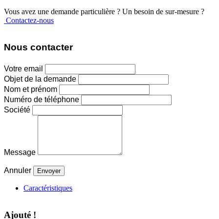
Vous avez une demande particulière ? Un besoin de sur-mesure ?
Contactez-nous
Nous contacter
Votre email
Objet de la demande
Nom et prénom
Numéro de téléphone
Société
Message
Annuler
Caractéristiques
Ajouté !