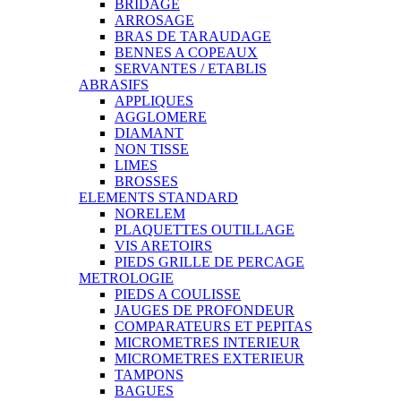
BRIDAGE
ARROSAGE
BRAS DE TARAUDAGE
BENNES A COPEAUX
SERVANTES / ETABLIS
ABRASIFS
APPLIQUES
AGGLOMERE
DIAMANT
NON TISSE
LIMES
BROSSES
ELEMENTS STANDARD
NORELEM
PLAQUETTES OUTILLAGE
VIS ARETOIRS
PIEDS GRILLE DE PERCAGE
METROLOGIE
PIEDS A COULISSE
JAUGES DE PROFONDEUR
COMPARATEURS ET PEPITAS
MICROMETRES INTERIEUR
MICROMETRES EXTERIEUR
TAMPONS
BAGUES