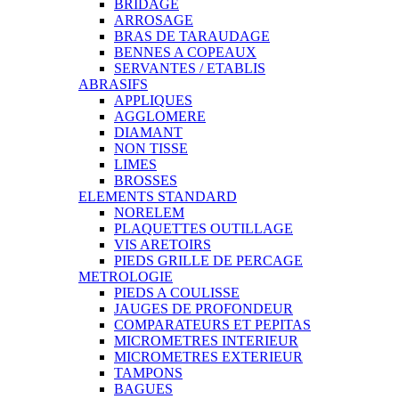
BRIDAGE
ARROSAGE
BRAS DE TARAUDAGE
BENNES A COPEAUX
SERVANTES / ETABLIS
ABRASIFS
APPLIQUES
AGGLOMERE
DIAMANT
NON TISSE
LIMES
BROSSES
ELEMENTS STANDARD
NORELEM
PLAQUETTES OUTILLAGE
VIS ARETOIRS
PIEDS GRILLE DE PERCAGE
METROLOGIE
PIEDS A COULISSE
JAUGES DE PROFONDEUR
COMPARATEURS ET PEPITAS
MICROMETRES INTERIEUR
MICROMETRES EXTERIEUR
TAMPONS
BAGUES