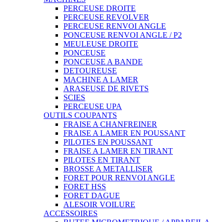
PERCEUSE DROITE
PERCEUSE REVOLVER
PERCEUSE RENVOI ANGLE
PONCEUSE RENVOI ANGLE / P2
MEULEUSE DROITE
PONCEUSE
PONCEUSE A BANDE
DETOUREUSE
MACHINE A LAMER
ARASEUSE DE RIVETS
SCIES
PERCEUSE UPA
OUTILS COUPANTS
FRAISE A CHANFREINER
FRAISE A LAMER EN POUSSANT
PILOTES EN POUSSANT
FRAISE A LAMER EN TIRANT
PILOTES EN TIRANT
BROSSE A METALLISER
FORET POUR RENVOI ANGLE
FORET HSS
FORET DAGUE
ALESOIR VOILURE
ACCESSOIRES