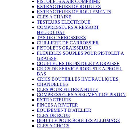
PISTOLETS A AIR COMPRIME
EXTRACTEURS DE ROTULES
EXTRACTEURS DE ROULEMENTS
CLES A CHAINE
TESTEURS ELECTRIQUE
COMPRESSEURS A RESSORT
HELICOIDAL
TAS DE CARROSSIERS
CUILLIERE DE CARROSSIER
PISTOLETS GRAISSEURS
FLEXIBLES SOUPLES POUR PISTOLET A
GRAISSE
COUPLEURS DE PISTOLET A GRAISSE
CRICS DE SERVICE ROBUSTE A PROFIL
BAS
CRICS BOUTEILLES HYDRAULIQUES
CHANDELLES
CLES POUR FILTRE A HUILE
COMPRESSEURS A SEGMENT DE PISTON
EXTRACTEURS
PINCES A RIVETER
EQUIPEMENT D'ATELIER
CLES DE ROUE
DOUILLE POUR BOUGIES ALLUMAGE
CLES A CHOCS