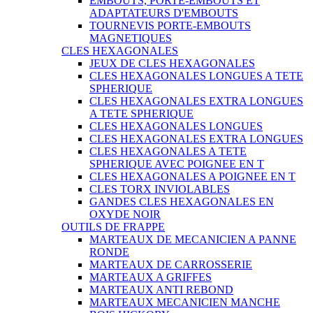
EMBOUTS, PORTE-EMBOUTS ET
ADAPTATEURS D'EMBOUTS
TOURNEVIS PORTE-EMBOUTS
MAGNETIQUES
CLES HEXAGONALES
JEUX DE CLES HEXAGONALES
CLES HEXAGONALES LONGUES A TETE
SPHERIQUE
CLES HEXAGONALES EXTRA LONGUES
A TETE SPHERIQUE
CLES HEXAGONALES LONGUES
CLES HEXAGONALES EXTRA LONGUES
CLES HEXAGONALES A TETE
SPHERIQUE AVEC POIGNEE EN T
CLES HEXAGONALES A POIGNEE EN T
CLES TORX INVIOLABLES
GANDES CLES HEXAGONALES EN
OXYDE NOIR
OUTILS DE FRAPPE
MARTEAUX DE MECANICIEN A PANNE
RONDE
MARTEAUX DE CARROSSERIE
MARTEAUX A GRIFFES
MARTEAUX ANTI REBOND
MARTEAUX MECANICIEN MANCHE