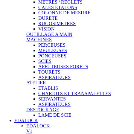
METRES / REGLETS
CALES ETALONS
COLONNE DE MESURE
DURETE
RUGOSIMETRES
VISION
OUTILLAGE A MAIN
MACHINES
PERCEUSES
MEULEUSES
PONCEUSES
SCIES
AFFUTEUSES FORETS
TOURETS
ASPIRATEURS
ATELIER
ETABLIS
CHARIOTS ET TRANSPALETTES
SERVANTES
ASPIRATEURS
DESTOCKAGE
LAME DE SCIE
EDALOCK
EDALOCK
V1