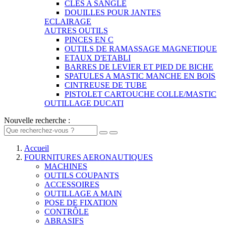
CLES A SANGLE
DOUILLES POUR JANTES
ECLAIRAGE
AUTRES OUTILS
PINCES EN C
OUTILS DE RAMASSAGE MAGNETIQUE
ETAUX D'ETABLI
BARRES DE LEVIER ET PIED DE BICHE
SPATULES A MASTIC MANCHE EN BOIS
CINTREUSE DE TUBE
PISTOLET CARTOUCHE COLLE/MASTIC
OUTILLAGE DUCATI
Nouvelle recherche :
Accueil
FOURNITURES AERONAUTIQUES
MACHINES
OUTILS COUPANTS
ACCESSOIRES
OUTILLAGE A MAIN
POSE DE FIXATION
CONTRÔLE
ABRASIFS