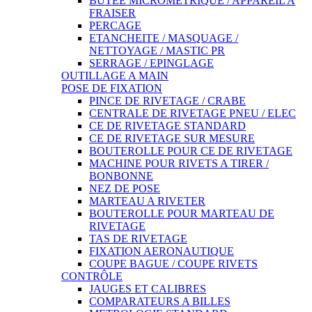
BUTEE MICROMETRIQUE / APPAREIL A
FRAISER
PERCAGE
ETANCHEITE / MASQUAGE /
NETTOYAGE / MASTIC PR
SERRAGE / EPINGLAGE
OUTILLAGE A MAIN
POSE DE FIXATION
PINCE DE RIVETAGE / CRABE
CENTRALE DE RIVETAGE PNEU / ELEC
CE DE RIVETAGE STANDARD
CE DE RIVETAGE SUR MESURE
BOUTEROLLE POUR CE DE RIVETAGE
MACHINE POUR RIVETS A TIRER /
BONBONNE
NEZ DE POSE
MARTEAU A RIVETER
BOUTEROLLE POUR MARTEAU DE
RIVETAGE
TAS DE RIVETAGE
FIXATION AERONAUTIQUE
COUPE BAGUE / COUPE RIVETS
CONTRÔLE
JAUGES ET CALIBRES
COMPARATEURS A BILLES