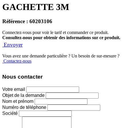
GACHETTE 3M
Référence :
60203106
Connectez-vous pour voir le tarif et commander ce produit.
Consultez-nous pour obtenir des informations sur ce produit.
Envoyer
Vous avez une demande particulière ? Un besoin de sur-mesure ?
Contactez-nous
Nous contacter
Votre email
Objet de la demande
Nom et prénom
Numéro de téléphone
Société