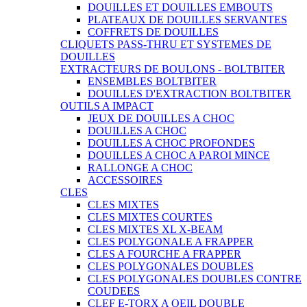
DOUILLES ET DOUILLES EMBOUTS
PLATEAUX DE DOUILLES SERVANTES
COFFRETS DE DOUILLES
CLIQUETS PASS-THRU ET SYSTEMES DE
DOUILLES
EXTRACTEURS DE BOULONS - BOLTBITER
ENSEMBLES BOLTBITER
DOUILLES D'EXTRACTION BOLTBITER
OUTILS A IMPACT
JEUX DE DOUILLES A CHOC
DOUILLES A CHOC
DOUILLES A CHOC PROFONDES
DOUILLES A CHOC A PAROI MINCE
RALLONGE A CHOC
ACCESSOIRES
CLES
CLES MIXTES
CLES MIXTES COURTES
CLES MIXTES XL X-BEAM
CLES POLYGONALE A FRAPPER
CLES A FOURCHE A FRAPPER
CLES POLYGONALES DOUBLES
CLES POLYGONALES DOUBLES CONTRE
COUDEES
CLEF E-TORX A OEIL DOUBLE