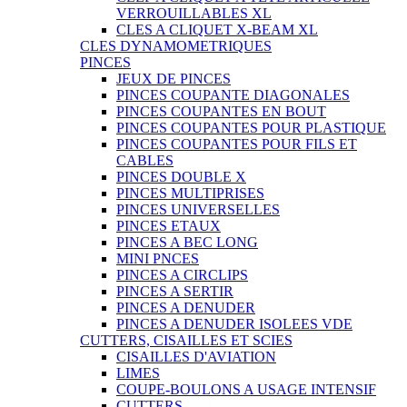
VERROUILLABLES XL
CLES A CLIQUET X-BEAM XL
CLES DYNAMOMETRIQUES
PINCES
JEUX DE PINCES
PINCES COUPANTE DIAGONALES
PINCES COUPANTES EN BOUT
PINCES COUPANTES POUR PLASTIQUE
PINCES COUPANTES POUR FILS ET
CABLES
PINCES DOUBLE X
PINCES MULTIPRISES
PINCES UNIVERSELLES
PINCES ETAUX
PINCES A BEC LONG
MINI PNCES
PINCES A CIRCLIPS
PINCES A SERTIR
PINCES A DENUDER
PINCES A DENUDER ISOLEES VDE
CUTTERS, CISAILLES ET SCIES
CISAILLES D'AVIATION
LIMES
COUPE-BOULONS A USAGE INTENSIF
CUTTERS