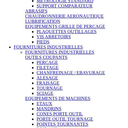
METROLOGIE STANDARD
SUPPORT COMPARATEUR
ABRASIFS
CHAUDRONNERIE AERONAUTIQUE
LUBRIFICATION
EQUIPEMENTS GRILLE DE PERCAGE
PLAQUETTES OUTILLAGES
VIS ARRETOIRS
PIEDS
FOURNITURES INDUSTRIELLES
FOURNITURES INDUSTRIELLES
OUTILS COUPANTS
PERCAGE
FILETAGE
CHANFREINAGE / EBAVURAGE
ALESAGE
FRAISAGE
TOURNAGE
SCIAGE
EQUIPEMENTS DE MACHINES
ETAUX
MANDRINS
CONES PORTE OUTIL
PORTE OUTIL TOURNAGE
POINTES TOURNANTES