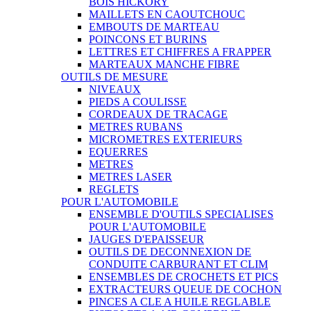
BOIS HICKORY
MAILLETS EN CAOUTCHOUC
EMBOUTS DE MARTEAU
POINCONS ET BURINS
LETTRES ET CHIFFRES A FRAPPER
MARTEAUX MANCHE FIBRE
OUTILS DE MESURE
NIVEAUX
PIEDS A COULISSE
CORDEAUX DE TRACAGE
METRES RUBANS
MICROMETRES EXTERIEURS
EQUERRES
METRES
METRES LASER
REGLETS
POUR L'AUTOMOBILE
ENSEMBLE D'OUTILS SPECIALISES
POUR L'AUTOMOBILE
JAUGES D'EPAISSEUR
OUTILS DE DECONNEXION DE
CONDUITE CARBURANT ET CLIM
ENSEMBLES DE CROCHETS ET PICS
EXTRACTEURS QUEUE DE COCHON
PINCES A CLE A HUILE REGLABLE