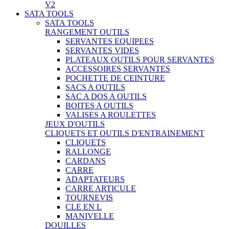
V2
SATA TOOLS
SATA TOOLS
RANGEMENT OUTILS
SERVANTES EQUIPEES
SERVANTES VIDES
PLATEAUX OUTILS POUR SERVANTES
ACCESSOIRES SERVANTES
POCHETTE DE CEINTURE
SACS A OUTILS
SAC A DOS A OUTILS
BOITES A OUTILS
VALISES A ROULETTES
JEUX D'OUTILS
CLIQUETS ET OUTILS D'ENTRAINEMENT
CLIQUETS
RALLONGE
CARDANS
CARRE
ADAPTATEURS
CARRE ARTICULE
TOURNEVIS
CLE EN L
MANIVELLE
DOUILLES