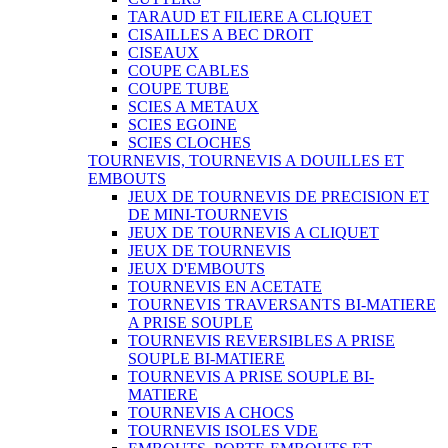
TARAUD ET FILIERE A CLIQUET
CISAILLES A BEC DROIT
CISEAUX
COUPE CABLES
COUPE TUBE
SCIES A METAUX
SCIES EGOINE
SCIES CLOCHES
TOURNEVIS, TOURNEVIS A DOUILLES ET
EMBOUTS
JEUX DE TOURNEVIS DE PRECISION ET
DE MINI-TOURNEVIS
JEUX DE TOURNEVIS A CLIQUET
JEUX DE TOURNEVIS
JEUX D'EMBOUTS
TOURNEVIS EN ACETATE
TOURNEVIS TRAVERSANTS BI-MATIERE
A PRISE SOUPLE
TOURNEVIS REVERSIBLES A PRISE
SOUPLE BI-MATIERE
TOURNEVIS A PRISE SOUPLE BI-
MATIERE
TOURNEVIS A CHOCS
TOURNEVIS ISOLES VDE