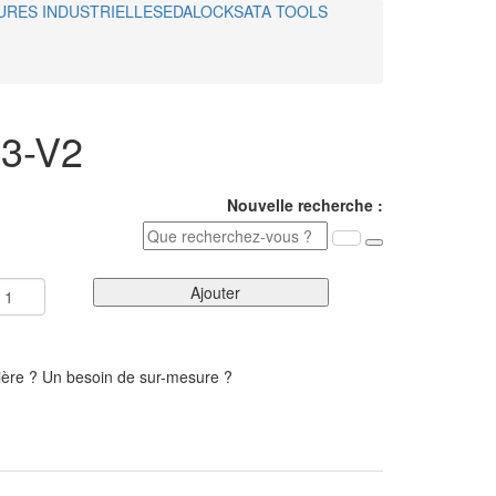
URES INDUSTRIELLES
EDALOCK
SATA TOOLS
3-V2
Nouvelle recherche :
Ajouter
ière ? Un besoin de sur-mesure ?