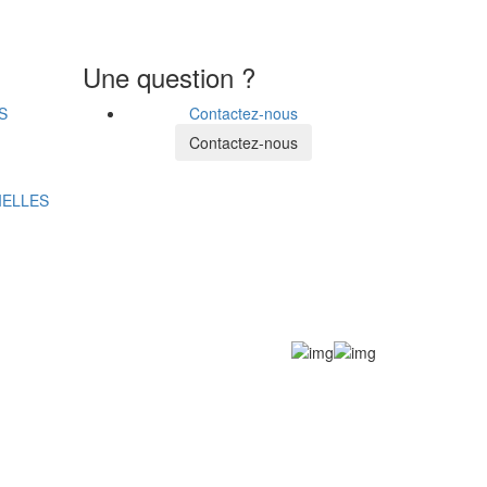
Une question ?
S
Contactez-nous
Contactez-nous
IELLES