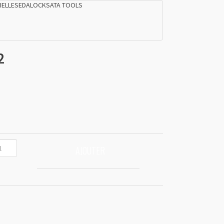
IELLES
EDALOCK
SATA TOOLS
2
AJOUTER