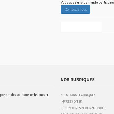
Vous avez une demande particulièr
Contactez-nous
CARACTÉRISTIQUES
NOS RUBRIQUES
pportant des solutions techniques et
SOLUTIONS TECHNIQUES
IMPRESSION 3D
FOURNITURES AERONAUTIQUES