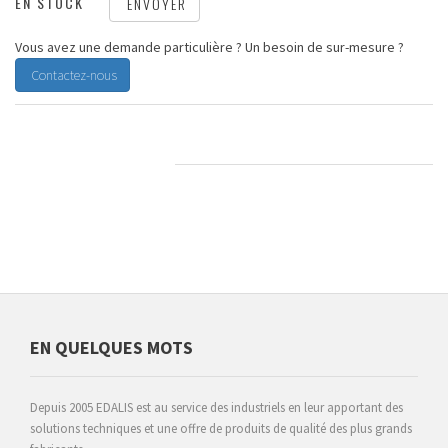
EN STOCK
ENVOYER
Vous avez une demande particulière ? Un besoin de sur-mesure ?
Contactez-nous
CARACTÉRISTIQUES
EN QUELQUES MOTS
Depuis 2005 EDALIS est au service des industriels en leur apportant des
solutions techniques et une offre de produits de qualité des plus grands