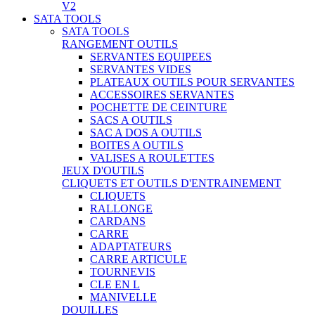
V2
SATA TOOLS
SATA TOOLS
RANGEMENT OUTILS
SERVANTES EQUIPEES
SERVANTES VIDES
PLATEAUX OUTILS POUR SERVANTES
ACCESSOIRES SERVANTES
POCHETTE DE CEINTURE
SACS A OUTILS
SAC A DOS A OUTILS
BOITES A OUTILS
VALISES A ROULETTES
JEUX D'OUTILS
CLIQUETS ET OUTILS D'ENTRAINEMENT
CLIQUETS
RALLONGE
CARDANS
CARRE
ADAPTATEURS
CARRE ARTICULE
TOURNEVIS
CLE EN L
MANIVELLE
DOUILLES