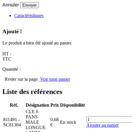
Annuler
Caractéristiques
Ajouté !
Le produit a bien été ajouté au panier.
HT
/
TTC
Quantité :
Rester sur la page
Voir mon panier
Liste des références
Réf.
Désignation
Prix
Disponibilité
CLE 6
PANS
811491
-
0,68
MALE
En stock
SC81304
€
Ajouter au panier
LONGUE