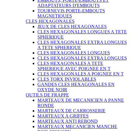
EMBOUTS, PORTE-EMBOUTS ET
ADAPTATEURS D'EMBOUTS
TOURNEVIS PORTE-EMBOUTS
MAGNETIQUES
CLES HEXAGONALES
JEUX DE CLES HEXAGONALES
CLES HEXAGONALES LONGUES A TETE
SPHERIQUE
CLES HEXAGONALES EXTRA LONGUES
A TETE SPHERIQUE
CLES HEXAGONALES LONGUES
CLES HEXAGONALES EXTRA LONGUES
CLES HEXAGONALES A TETE
SPHERIQUE AVEC POIGNEE EN T
CLES HEXAGONALES A POIGNEE EN T
CLES TORX INVIOLABLES
GANDES CLES HEXAGONALES EN
OXYDE NOIR
OUTILS DE FRAPPE
MARTEAUX DE MECANICIEN A PANNE
RONDE
MARTEAUX DE CARROSSERIE
MARTEAUX A GRIFFES
MARTEAUX ANTI REBOND
MARTEAUX MECANICIEN MANCHE