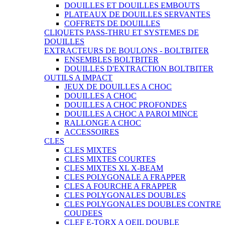
DOUILLES ET DOUILLES EMBOUTS
PLATEAUX DE DOUILLES SERVANTES
COFFRETS DE DOUILLES
CLIQUETS PASS-THRU ET SYSTEMES DE
DOUILLES
EXTRACTEURS DE BOULONS - BOLTBITER
ENSEMBLES BOLTBITER
DOUILLES D'EXTRACTION BOLTBITER
OUTILS A IMPACT
JEUX DE DOUILLES A CHOC
DOUILLES A CHOC
DOUILLES A CHOC PROFONDES
DOUILLES A CHOC A PAROI MINCE
RALLONGE A CHOC
ACCESSOIRES
CLES
CLES MIXTES
CLES MIXTES COURTES
CLES MIXTES XL X-BEAM
CLES POLYGONALE A FRAPPER
CLES A FOURCHE A FRAPPER
CLES POLYGONALES DOUBLES
CLES POLYGONALES DOUBLES CONTRE
COUDEES
CLEF E-TORX A OEIL DOUBLE