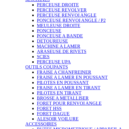
PERCEUSE DROITE
PERCEUSE REVOLVER
PERCEUSE RENVOI ANGLE
PONCEUSE RENVOI ANGLE / P2
MEULEUSE DROITE
PONCEUSE
PONCEUSE A BANDE
DETOUREUSE
MACHINE A LAMER
ARASEUSE DE RIVETS
SCIES
PERCEUSE UPA
OUTILS COUPANTS
FRAISE A CHANFREINER
FRAISE A LAMER EN POUSSANT
PILOTES EN POUSSANT
FRAISE A LAMER EN TIRANT
PILOTES EN TIRANT
BROSSE A METALLISER
FORET POUR RENVOI ANGLE
FORET HSS
FORET DAGUE
ALESOIR VOILURE
ACCESSOIRES