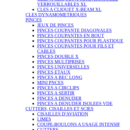
VERROUILLABLES XL
CLES A CLIQUET X-BEAM XL
CLES DYNAMOMETRIQUES
PINCES
JEUX DE PINCES
PINCES COUPANTE DIAGONALES
PINCES COUPANTES EN BOUT
PINCES COUPANTES POUR PLASTIQUE
PINCES COUPANTES POUR FILS ET
CABLES
PINCES DOUBLE X
PINCES MULTIPRISES
PINCES UNIVERSELLES
PINCES ETAUX
PINCES A BEC LONG
MINI PNCES
PINCES A CIRCLIPS
PINCES A SERTIR
PINCES A DENUDER
PINCES A DENUDER ISOLEES VDE
CUTTERS, CISAILLES ET SCIES
CISAILLES D'AVIATION
LIMES
COUPE-BOULONS A USAGE INTENSIF
CUTTERS