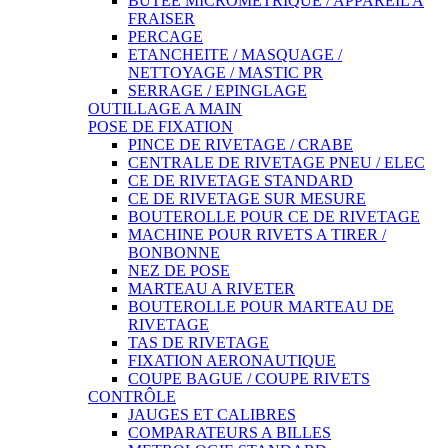
BUTEE MICROMETRIQUE / APPAREIL A
FRAISER
PERCAGE
ETANCHEITE / MASQUAGE /
NETTOYAGE / MASTIC PR
SERRAGE / EPINGLAGE
OUTILLAGE A MAIN
POSE DE FIXATION
PINCE DE RIVETAGE / CRABE
CENTRALE DE RIVETAGE PNEU / ELEC
CE DE RIVETAGE STANDARD
CE DE RIVETAGE SUR MESURE
BOUTEROLLE POUR CE DE RIVETAGE
MACHINE POUR RIVETS A TIRER /
BONBONNE
NEZ DE POSE
MARTEAU A RIVETER
BOUTEROLLE POUR MARTEAU DE
RIVETAGE
TAS DE RIVETAGE
FIXATION AERONAUTIQUE
COUPE BAGUE / COUPE RIVETS
CONTRÔLE
JAUGES ET CALIBRES
COMPARATEURS A BILLES