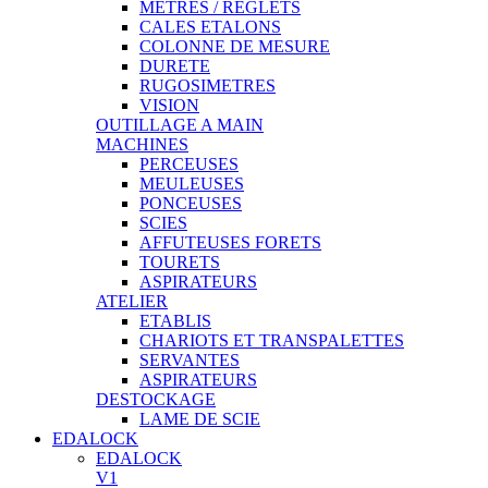
METRES / REGLETS
CALES ETALONS
COLONNE DE MESURE
DURETE
RUGOSIMETRES
VISION
OUTILLAGE A MAIN
MACHINES
PERCEUSES
MEULEUSES
PONCEUSES
SCIES
AFFUTEUSES FORETS
TOURETS
ASPIRATEURS
ATELIER
ETABLIS
CHARIOTS ET TRANSPALETTES
SERVANTES
ASPIRATEURS
DESTOCKAGE
LAME DE SCIE
EDALOCK
EDALOCK
V1