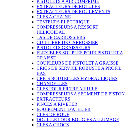
PISTOLETS A AIR COMPRIME
EXTRACTEURS DE ROTULES
EXTRACTEURS DE ROULEMENTS
CLES A CHAINE
TESTEURS ELECTRIQUE
COMPRESSEURS A RESSORT
HELICOIDAL
TAS DE CARROSSIERS
CUILLIERE DE CARROSSIER
PISTOLETS GRAISSEURS
FLEXIBLES SOUPLES POUR PISTOLET A
GRAISSE
COUPLEURS DE PISTOLET A GRAISSE
CRICS DE SERVICE ROBUSTE A PROFIL
BAS
CRICS BOUTEILLES HYDRAULIQUES
CHANDELLES
CLES POUR FILTRE A HUILE
COMPRESSEURS A SEGMENT DE PISTON
EXTRACTEURS
PINCES A RIVETER
EQUIPEMENT D'ATELIER
CLES DE ROUE
DOUILLE POUR BOUGIES ALLUMAGE
CLES A CHOCS