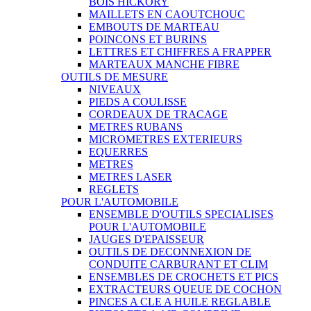
BOIS HICKORY
MAILLETS EN CAOUTCHOUC
EMBOUTS DE MARTEAU
POINCONS ET BURINS
LETTRES ET CHIFFRES A FRAPPER
MARTEAUX MANCHE FIBRE
OUTILS DE MESURE
NIVEAUX
PIEDS A COULISSE
CORDEAUX DE TRACAGE
METRES RUBANS
MICROMETRES EXTERIEURS
EQUERRES
METRES
METRES LASER
REGLETS
POUR L'AUTOMOBILE
ENSEMBLE D'OUTILS SPECIALISES
POUR L'AUTOMOBILE
JAUGES D'EPAISSEUR
OUTILS DE DECONNEXION DE
CONDUITE CARBURANT ET CLIM
ENSEMBLES DE CROCHETS ET PICS
EXTRACTEURS QUEUE DE COCHON
PINCES A CLE A HUILE REGLABLE