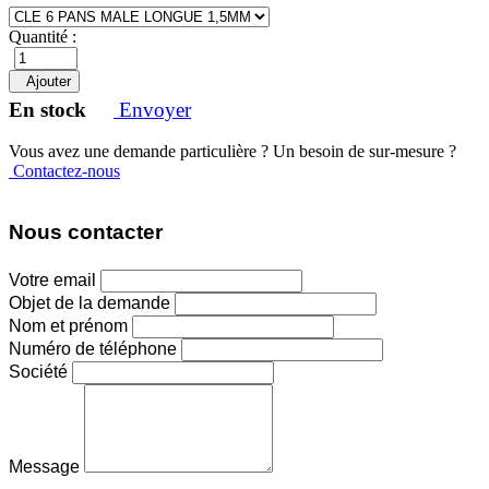
Quantité :
Ajouter
En stock
Envoyer
Vous avez une demande particulière ? Un besoin de sur-mesure ?
Contactez-nous
Nous contacter
Votre email
Objet de la demande
Nom et prénom
Numéro de téléphone
Société
Message