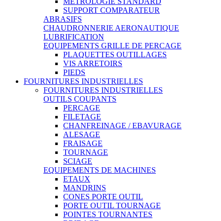
METROLOGIE STANDARD
SUPPORT COMPARATEUR
ABRASIFS
CHAUDRONNERIE AERONAUTIQUE
LUBRIFICATION
EQUIPEMENTS GRILLE DE PERCAGE
PLAQUETTES OUTILLAGES
VIS ARRETOIRS
PIEDS
FOURNITURES INDUSTRIELLES
FOURNITURES INDUSTRIELLES
OUTILS COUPANTS
PERCAGE
FILETAGE
CHANFREINAGE / EBAVURAGE
ALESAGE
FRAISAGE
TOURNAGE
SCIAGE
EQUIPEMENTS DE MACHINES
ETAUX
MANDRINS
CONES PORTE OUTIL
PORTE OUTIL TOURNAGE
POINTES TOURNANTES