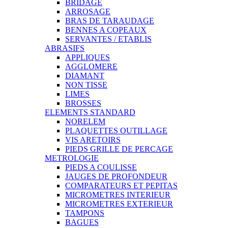
BRIDAGE
ARROSAGE
BRAS DE TARAUDAGE
BENNES A COPEAUX
SERVANTES / ETABLIS
ABRASIFS
APPLIQUES
AGGLOMERE
DIAMANT
NON TISSE
LIMES
BROSSES
ELEMENTS STANDARD
NORELEM
PLAQUETTES OUTILLAGE
VIS ARETOIRS
PIEDS GRILLE DE PERCAGE
METROLOGIE
PIEDS A COULISSE
JAUGES DE PROFONDEUR
COMPARATEURS ET PEPITAS
MICROMETRES INTERIEUR
MICROMETRES EXTERIEUR
TAMPONS
BAGUES