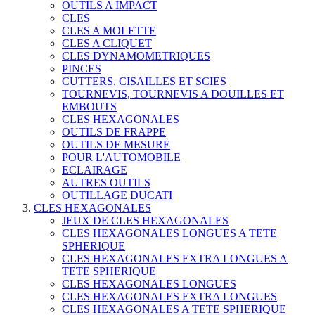
OUTILS A IMPACT
CLES
CLES A MOLETTE
CLES A CLIQUET
CLES DYNAMOMETRIQUES
PINCES
CUTTERS, CISAILLES ET SCIES
TOURNEVIS, TOURNEVIS A DOUILLES ET
EMBOUTS
CLES HEXAGONALES
OUTILS DE FRAPPE
OUTILS DE MESURE
POUR L'AUTOMOBILE
ECLAIRAGE
AUTRES OUTILS
OUTILLAGE DUCATI
CLES HEXAGONALES
JEUX DE CLES HEXAGONALES
CLES HEXAGONALES LONGUES A TETE
SPHERIQUE
CLES HEXAGONALES EXTRA LONGUES A
TETE SPHERIQUE
CLES HEXAGONALES LONGUES
CLES HEXAGONALES EXTRA LONGUES
CLES HEXAGONALES A TETE SPHERIQUE