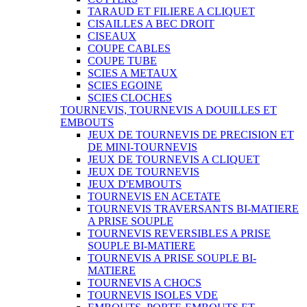
TARAUD ET FILIERE A CLIQUET
CISAILLES A BEC DROIT
CISEAUX
COUPE CABLES
COUPE TUBE
SCIES A METAUX
SCIES EGOINE
SCIES CLOCHES
TOURNEVIS, TOURNEVIS A DOUILLES ET
EMBOUTS
JEUX DE TOURNEVIS DE PRECISION ET
DE MINI-TOURNEVIS
JEUX DE TOURNEVIS A CLIQUET
JEUX DE TOURNEVIS
JEUX D'EMBOUTS
TOURNEVIS EN ACETATE
TOURNEVIS TRAVERSANTS BI-MATIERE
A PRISE SOUPLE
TOURNEVIS REVERSIBLES A PRISE
SOUPLE BI-MATIERE
TOURNEVIS A PRISE SOUPLE BI-
MATIERE
TOURNEVIS A CHOCS
TOURNEVIS ISOLES VDE