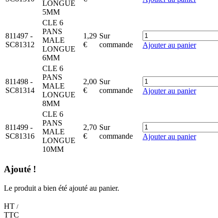
LONGUE
5MM
CLE 6
PANS
811497
-
1,29
Sur
MALE
SC81312
€
commande
Ajouter au panier
LONGUE
6MM
CLE 6
PANS
811498
-
2,00
Sur
MALE
SC81314
€
commande
Ajouter au panier
LONGUE
8MM
CLE 6
PANS
811499
-
2,70
Sur
MALE
SC81316
€
commande
Ajouter au panier
LONGUE
10MM
Ajouté !
Le produit a bien été ajouté au panier.
HT
/
TTC