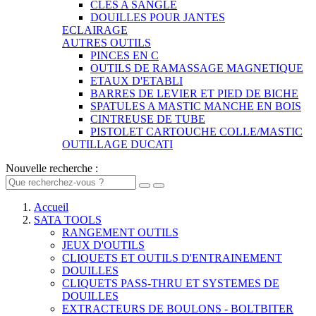
CLES A SANGLE
DOUILLES POUR JANTES
ECLAIRAGE
AUTRES OUTILS
PINCES EN C
OUTILS DE RAMASSAGE MAGNETIQUE
ETAUX D'ETABLI
BARRES DE LEVIER ET PIED DE BICHE
SPATULES A MASTIC MANCHE EN BOIS
CINTREUSE DE TUBE
PISTOLET CARTOUCHE COLLE/MASTIC
OUTILLAGE DUCATI
Nouvelle recherche :
Accueil
SATA TOOLS
RANGEMENT OUTILS
JEUX D'OUTILS
CLIQUETS ET OUTILS D'ENTRAINEMENT
DOUILLES
CLIQUETS PASS-THRU ET SYSTEMES DE
DOUILLES
EXTRACTEURS DE BOULONS - BOLTBITER