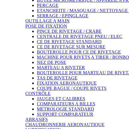
BUTEE MICROMETRIQUE / APPAREIL A F
PERCAGE
ETANCHEITE / MASQUAGE / NETTOYAGE 
SERRAGE / EPINGLAGE
OUTILLAGE A MAIN
POSE DE FIXATION
PINCE DE RIVETAGE / CRABE
CENTRALE DE RIVETAGE PNEU / ELEC
CE DE RIVETAGE STANDARD
CE DE RIVETAGE SUR MESURE
BOUTEROLLE POUR CE DE RIVETAGE
MACHINE POUR RIVETS A TIRER / BONB
NEZ DE POSE
MARTEAU A RIVETER
BOUTEROLLE POUR MARTEAU DE RIVE
TAS DE RIVETAGE
FIXATION AERONAUTIQUE
COUPE BAGUE / COUPE RIVETS
CONTRÔLE
JAUGES ET CALIBRES
COMPARATEURS A BILLES
METROLOGIE STANDARD
SUPPORT COMPARATEUR
ABRASIFS
CHAUDRONNERIE AERONAUTIQUE