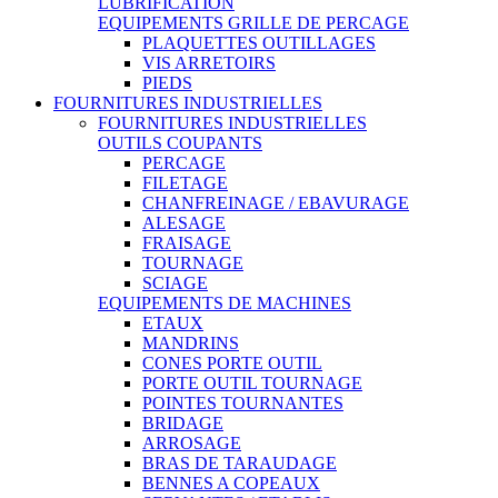
LUBRIFICATION
EQUIPEMENTS GRILLE DE PERCAGE
PLAQUETTES OUTILLAGES
VIS ARRETOIRS
PIEDS
FOURNITURES INDUSTRIELLES
FOURNITURES INDUSTRIELLES
OUTILS COUPANTS
PERCAGE
FILETAGE
CHANFREINAGE / EBAVURAGE
ALESAGE
FRAISAGE
TOURNAGE
SCIAGE
EQUIPEMENTS DE MACHINES
ETAUX
MANDRINS
CONES PORTE OUTIL
PORTE OUTIL TOURNAGE
POINTES TOURNANTES
BRIDAGE
ARROSAGE
BRAS DE TARAUDAGE
BENNES A COPEAUX