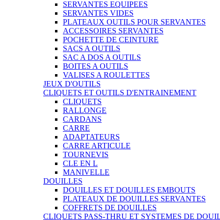
SERVANTES EQUIPEES
SERVANTES VIDES
PLATEAUX OUTILS POUR SERVANTES
ACCESSOIRES SERVANTES
POCHETTE DE CEINTURE
SACS A OUTILS
SAC A DOS A OUTILS
BOITES A OUTILS
VALISES A ROULETTES
JEUX D'OUTILS
CLIQUETS ET OUTILS D'ENTRAINEMENT
CLIQUETS
RALLONGE
CARDANS
CARRE
ADAPTATEURS
CARRE ARTICULE
TOURNEVIS
CLE EN L
MANIVELLE
DOUILLES
DOUILLES ET DOUILLES EMBOUTS
PLATEAUX DE DOUILLES SERVANTES
COFFRETS DE DOUILLES
CLIQUETS PASS-THRU ET SYSTEMES DE DOUI