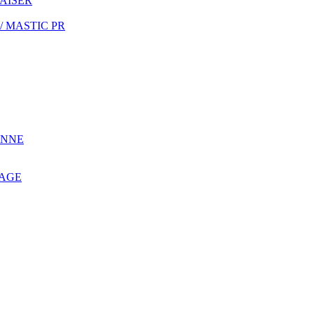
RAISER
/ MASTIC PR
ONNE
TAGE