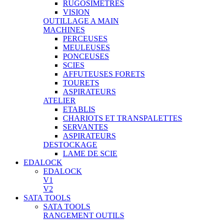
RUGOSIMETRES
VISION
OUTILLAGE A MAIN
MACHINES
PERCEUSES
MEULEUSES
PONCEUSES
SCIES
AFFUTEUSES FORETS
TOURETS
ASPIRATEURS
ATELIER
ETABLIS
CHARIOTS ET TRANSPALETTES
SERVANTES
ASPIRATEURS
DESTOCKAGE
LAME DE SCIE
EDALOCK
EDALOCK
V1
V2
SATA TOOLS
SATA TOOLS
RANGEMENT OUTILS