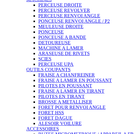
PERCEUSE DROITE
PERCEUSE REVOLVER
PERCEUSE RENVOI ANGLE
PONCEUSE RENVOI ANGLE / P2
MEULEUSE DROITE
PONCEUSE
PONCEUSE A BANDE
DETOUREUSE
MACHINE A LAMER
ARASEUSE DE RIVETS
SCIES
PERCEUSE UPA
OUTILS COUPANTS
FRAISE A CHANFREINER
FRAISE A LAMER EN POUSSANT
PILOTES EN POUSSANT
FRAISE A LAMER EN TIRANT
PILOTES EN TIRANT
BROSSE A METALLISER
FORET POUR RENVOI ANGLE
FORET HSS
FORET DAGUE
ALESOIR VOILURE
ACCESSOIRES