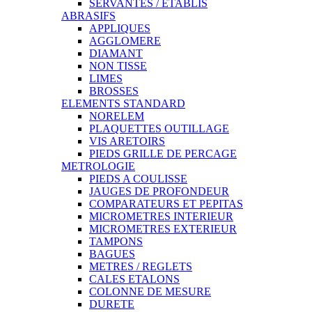
SERVANTES / ETABLIS
ABRASIFS
APPLIQUES
AGGLOMERE
DIAMANT
NON TISSE
LIMES
BROSSES
ELEMENTS STANDARD
NORELEM
PLAQUETTES OUTILLAGE
VIS ARETOIRS
PIEDS GRILLE DE PERCAGE
METROLOGIE
PIEDS A COULISSE
JAUGES DE PROFONDEUR
COMPARATEURS ET PEPITAS
MICROMETRES INTERIEUR
MICROMETRES EXTERIEUR
TAMPONS
BAGUES
METRES / REGLETS
CALES ETALONS
COLONNE DE MESURE
DURETE