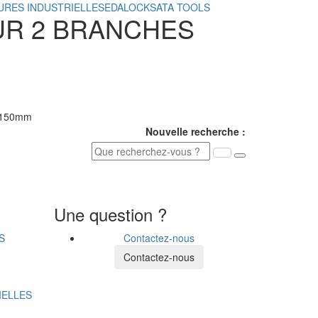
URES INDUSTRIELLES
EDALOCK
SATA TOOLS
R 2 BRANCHES
Nouvelle recherche :
Une question ?
S
Contactez-nous
Contactez-nous
IELLES