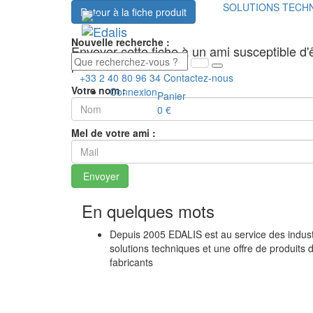
SOLUTIONS TECH
Retour à la fiche produit
Nouvelle recherche :
Envoyer cette fiche à un ami susceptible d'ê
produit
+33 2 40 80 96 34
Contactez-nous
Votre nom :
Connexion
Panier
0 €
Mel de votre ami :
Envoyer
En quelques mots
Depuis 2005 EDALIS est au service des industr
solutions techniques et une offre de produits 
fabricants