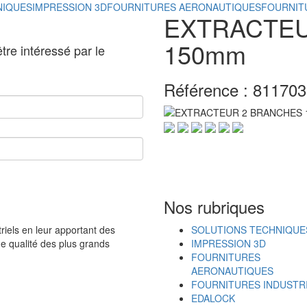
NIQUES
IMPRESSION 3D
FOURNITURES AERONAUTIQUES
FOURNIT
EXTRACTEU
150mm
tre intéressé par le
Référence :
811703
Nos rubriques
iels en leur apportant des
SOLUTIONS TECHNIQUE
de qualité des plus grands
IMPRESSION 3D
FOURNITURES
AERONAUTIQUES
FOURNITURES INDUSTR
EDALOCK